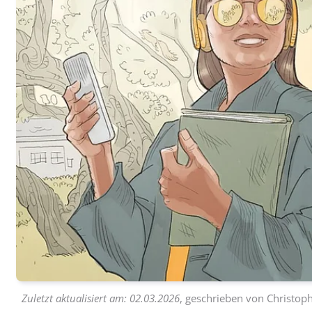
Zuletzt aktualisiert am:
02.03.2026
, geschrieben von
Christoph