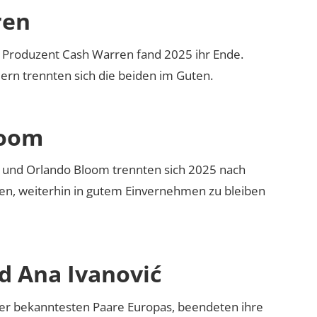
ren
nd Produzent Cash Warren fand 2025 ihr Ende.
rn trennten sich die beiden im Guten.
loom
y und Orlando Bloom trennten sich 2025 nach
en, weiterhin in gutem Einvernehmen zu bleiben
d Ana Ivanović
 der bekanntesten Paare Europas, beendeten ihre