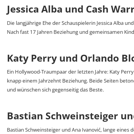
Jessica Alba und Cash War
Die langjährige Ehe der Schauspielerin Jessica Alba u
Nach fast 17 Jahren Beziehung und gemeinsamen Kinde
Katy Perry und Orlando B
Ein Hollywood-Traumpaar der letzten Jahre: Katy Perr
knapp einem Jahrzehnt Beziehung. Beide Seiten beton
und wünschen sich gegenseitig das Beste.
Bastian Schweinsteiger un
Bastian Schweinsteiger und Ana Ivanović, lange eines