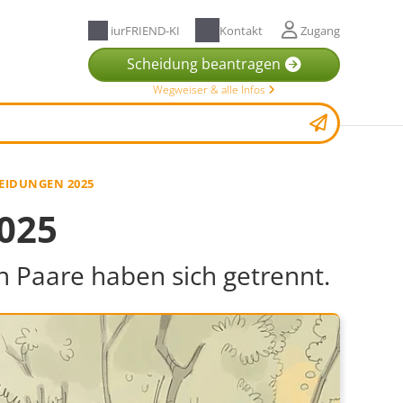
iurFRIEND-KI
Kontakt
Zugang
Scheidung beantragen
Wegweiser & alle Infos
EIDUNGEN 2025
025
n Paare haben sich getrennt.