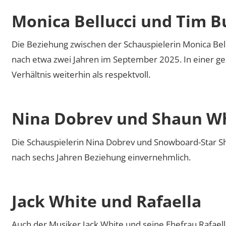
Monica Bellucci und Tim B
Die Beziehung zwischen der Schauspielerin Monica Be
nach etwa zwei Jahren im September 2025. In einer g
Verhältnis weiterhin als respektvoll.
Nina Dobrev und Shaun W
Die Schauspielerin Nina Dobrev und Snowboard-Star 
nach sechs Jahren Beziehung einvernehmlich.
Jack White und Rafaella
Auch der Musiker Jack White und seine Ehefrau Rafael