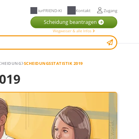
iurFRIEND-KI
Kontakt
Zugang
Scheidung beantragen
Wegweiser & alle Infos
SCHEIDUNG
SCHEIDUNGSSTATISTIK 2019
2019