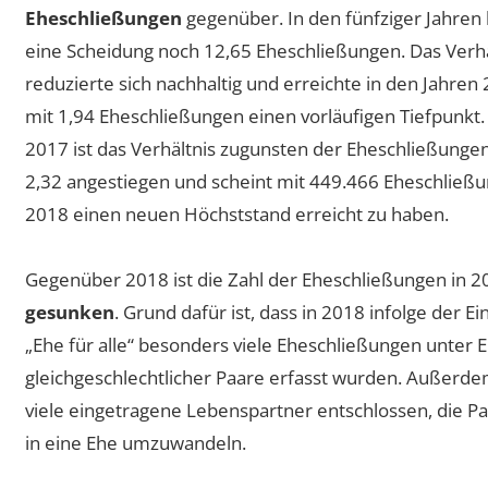
Eheschließungen
gegenüber. In den fünfziger Jahren
eine Scheidung noch 12,65 Eheschließungen. Das Verhä
reduzierte sich nachhaltig und erreichte in den Jahren
mit 1,94 Eheschließungen einen vorläufigen Tiefpunkt.
2017 ist das Verhältnis zugunsten der Eheschließunge
2,32 angestiegen und scheint mit 449.466 Eheschließun
2018 einen neuen Höchststand erreicht zu haben.
Gegenüber 2018 ist die Zahl der Eheschließungen in 
gesunken
. Grund dafür ist, dass in 2018 infolge der E
„Ehe für alle“ besonders viele Eheschließungen unter E
gleichgeschlechtlicher Paare erfasst wurden. Außerde
viele eingetragene Lebenspartner entschlossen, die Pa
in eine Ehe umzuwandeln.