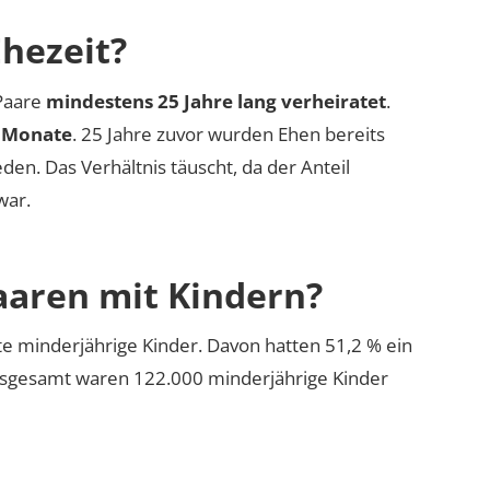
Ehezeit?
 Paare
mindestens 25 Jahre lang verheiratet
.
8 Monate
. 25 Jahre zuvor wurden Ehen bereits
en. Das Verhältnis täuscht, da der Anteil
war.
Paaren mit Kindern?
te minderjährige Kinder. Davon hatten 51,2 % ein
Insgesamt waren 122.000 minderjährige Kinder