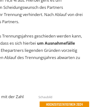
on 16,8 % aus. Hierbei geht es um
em Scheidungswunsch des Partners
hr Trennung verhindert. Nach Ablauf von drei
s Partners.
 des Trennungsjahres geschieden werden kann,
 dass es sich hierbei
um Ausnahmefälle
s Ehepartners liegenden Gründen vorzeitig
den Ablauf des Trennungsjahres abwarten zu
mit der Zahl
Schaubild