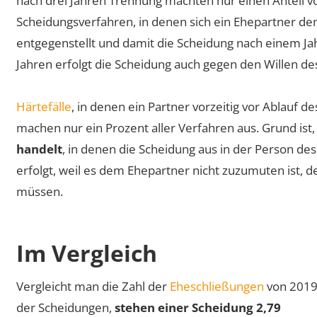
nach drei Jahren Trennung machten nur einen Anteil v
Scheidungsverfahren, in denen sich ein Ehepartner d
entgegenstellt und damit die Scheidung nach einem Ja
Jahren erfolgt die Scheidung auch gegen den Willen de
Härtefälle
, in denen ein Partner vorzeitig vor Ablauf
machen nur ein Prozent aller Verfahren aus. Grund ist,
handelt
, in denen die Scheidung aus in der Person de
erfolgt, weil es dem Ehepartner nicht zuzumuten ist, 
müssen.
Im Vergleich
Vergleicht man die Zahl der
Eheschließungen
von 2019 
der Scheidungen,
stehen einer Scheidung 2,79