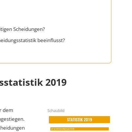
eitigen Scheidungen?
idungsstatistik beeinflusst?
sstatistik 2019
r dem
Schaubild
ngestiegen.
cheidungen