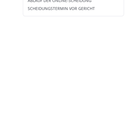
ABLAUF DER ONLINE-SCHEIDUNG
SCHEIDUNGSTERMIN VOR GERICHT