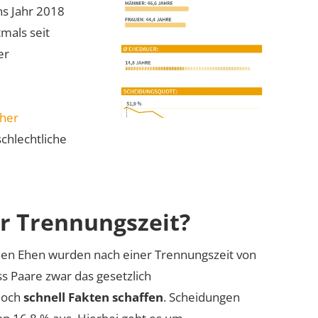
ns Jahr 2018
mals seit
er
cher
chlechtliche
ur Trennungszeit?
nen Ehen wurden nach einer Trennungszeit von
ss Paare zwar das gesetzlich
doch
schnell Fakten schaffen
. Scheidungen