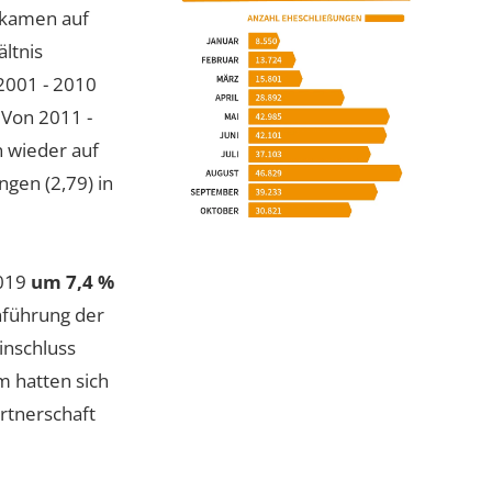
 kamen auf
ltnis
 2001 - 2010
 Von 2011 -
n wieder auf
gen (2,79) in
2019
um 7,4 %
inführung der
inschluss
m hatten sich
rtnerschaft