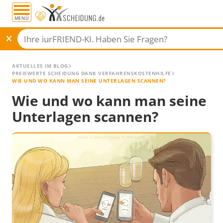
MENÜ
AKTUELLES IM BLOG
PREISWERTE SCHEIDUNG DANK VERFAHRENSKOSTENHILFE
WIE UND WO KANN MAN SEINE UNTERLAGEN SCANNEN?
Wie und wo kann man seine
Unterlagen scannen?