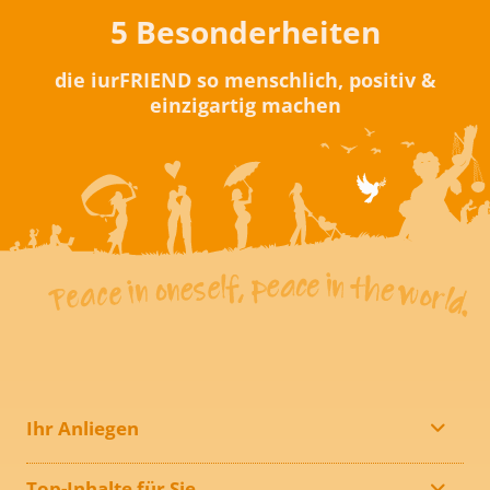
5 Besonderheiten
die iurFRIEND so menschlich, positiv &
einzigartig machen
Ihr Anliegen
Top-Inhalte für Sie