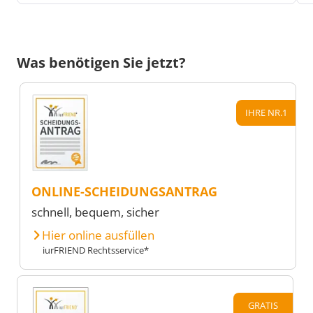
Was benötigen Sie jetzt?
IHRE NR.1
ONLINE-SCHEIDUNGSANTRAG
schnell, bequem, sicher
Hier online ausfüllen
iurFRIEND Rechtsservice*
GRATIS