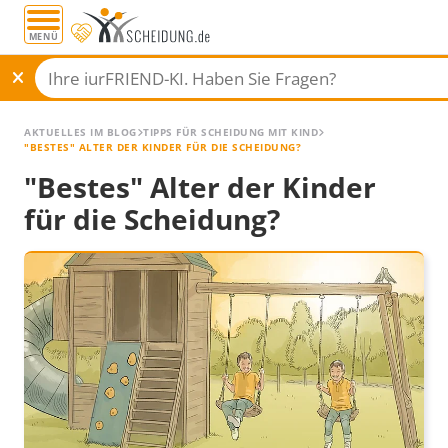
MENÜ
AKTUELLES IM BLOG
TIPPS FÜR SCHEIDUNG MIT KIND
"BESTES" ALTER DER KINDER FÜR DIE SCHEIDUNG?
"Bestes" Alter der Kinder
für die Scheidung?