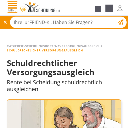
MENÜ
Alle Ratgeber
Scheidungsantrag
RATGEBER
SCHEIDUNGSKOSTEN
VERSORGUNGSAUSGLEICH
SCHULDRECHTLICHER VERSORGUNGSAUSGLEICH
Schuldrechtlicher
Versorgungsausgleich
Rente bei Scheidung schuldrechtlich
ausgleichen