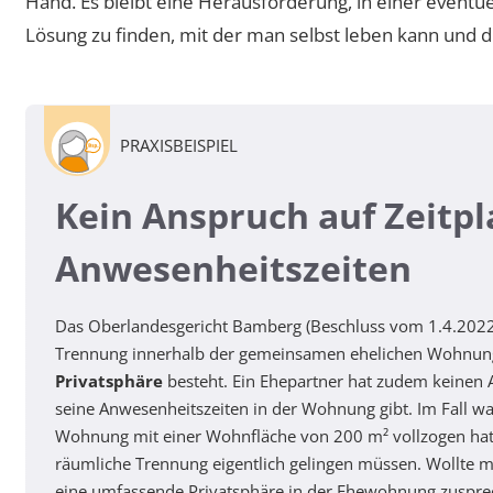
Hand. Es bleibt eine Herausforderung, in einer eventuel
Lösung zu finden, mit der man selbst leben kann und di
PRAXISBEISPIEL
Kein Anspruch auf Zeitpl
Anwesenheitszeiten
Das Oberlandesgericht Bamberg (Beschluss vom 1.4.2022, A
Trennung innerhalb der gemeinsamen ehelichen Wohnun
Privatsphäre
besteht. Ein Ehepartner hat zudem keinen 
seine Anwesenheitszeiten in der Wohnung gibt. Im Fall wa
Wohnung mit einer Wohnfläche von 200 m² vollzogen hatte
räumliche Trennung eigentlich gelingen müssen. Wollte 
eine umfassende Privatsphäre in der Ehewohnung zuspre