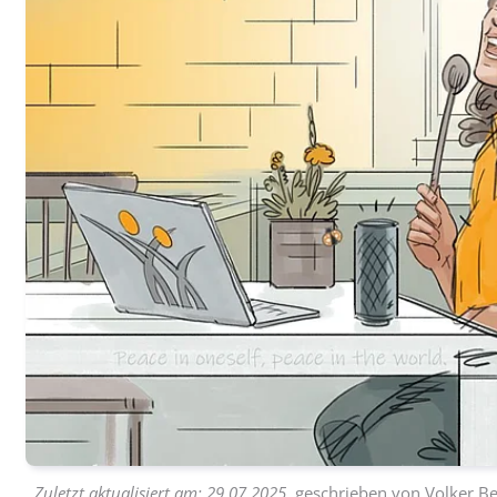
Zuletzt aktualisiert am:
29.07.2025
, geschrieben von
Volker Be