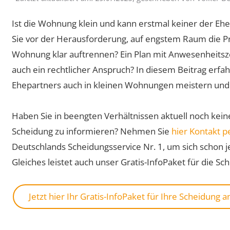
Ist die Wohnung klein und kann erstmal keiner der Eh
Sie vor der Herausforderung, auf engstem Raum die Pr
Wohnung klar auftrennen? Ein Plan mit Anwesenheitszei
auch ein rechtlicher Anspruch? In diesem Beitrag erfah
Ehepartners auch in kleinen Wohnungen meistern und 
Haben Sie in beengten Verhältnissen aktuell noch keine
Scheidung zu informieren? Nehmen Sie
hier Kontakt 
Deutschlands Scheidungsservice Nr. 1, um sich schon je
Gleiches leistet auch unser Gratis-InfoPaket für die Sc
Jetzt hier Ihr Gratis-InfoPaket für Ihre Scheidung 