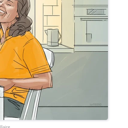
llaire