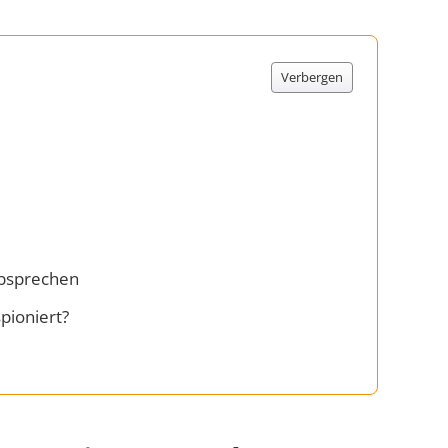
Verbergen
absprechen
pioniert?