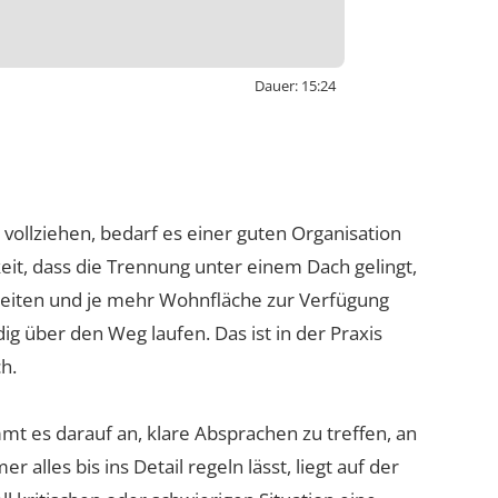
Dauer: 15:24
activating external content from
outube-nocookie.com, you consent
 transmit data to this third party.
ollziehen, bedarf es einer guten Organisation
Video laden
it, dass die Trennung unter einem Dach gelingt,
hkeiten und je mehr Wohnfläche zur Verfügung
ndig über den Weg laufen. Das ist in der Praxis
h.
t es darauf an, klare Absprachen zu treffen, an
r alles bis ins Detail regeln lässt, liegt auf der