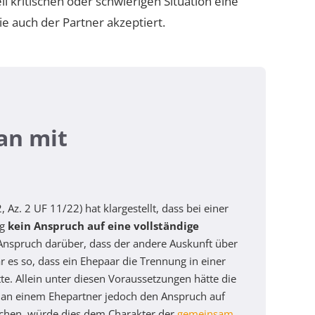
l kritischen oder schwierigen Situation eine
e auch der Partner akzeptiert.
an mit
z. 2 UF 11/22) hat klargestellt, dass bei einer
g
kein Anspruch auf eine vollständige
Anspruch darüber, dass der andere Auskunft über
r es so, dass ein Ehepaar die Trennung in einer
. Allein unter diesen Voraussetzungen hätte die
man einem Ehepartner jedoch den Anspruch auf
chen, würde dies dem Charakter der
gemeinsam