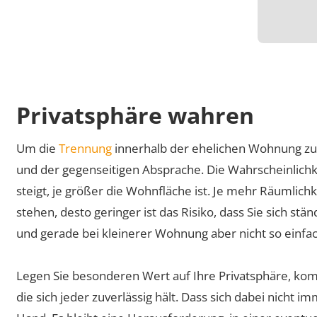
By 
www.y
Privatsphäre wahren
to
Um die
Trennung
innerhalb der ehelichen Wohnung zu v
und der gegenseitigen Absprache. Die Wahrscheinlichke
steigt, je größer die Wohnfläche ist. Je mehr Räumlic
stehen, desto geringer ist das Risiko, dass Sie sich stä
und gerade bei kleinerer Wohnung aber nicht so einfac
Legen Sie besonderen Wert auf Ihre Privatsphäre, komm
die sich jeder zuverlässig hält. Dass sich dabei nicht imme