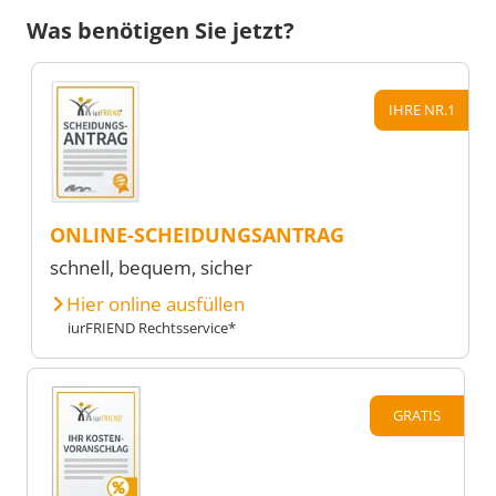
Was benötigen Sie jetzt?
IHRE NR.1
ONLINE-SCHEIDUNGSANTRAG
schnell, bequem, sicher
Hier online ausfüllen
iurFRIEND Rechtsservice*
GRATIS