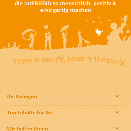
die iurFRIEND so menschlich, positiv &
einzigartig machen
Ihr Anliegen
Top-Inhalte für Sie
Wir helfen Ihnen