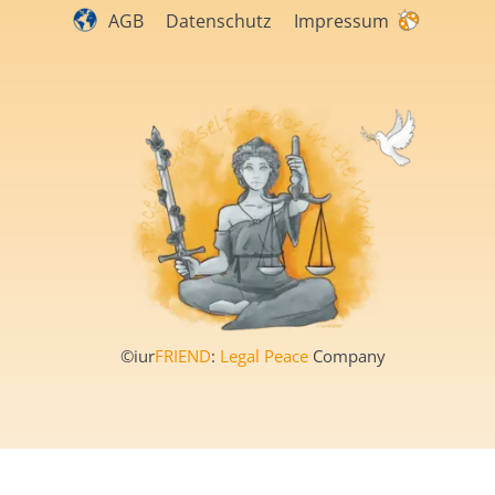
AGB
Datenschutz
Impressum
©iur
FRIEND
:
Legal Peace
Company