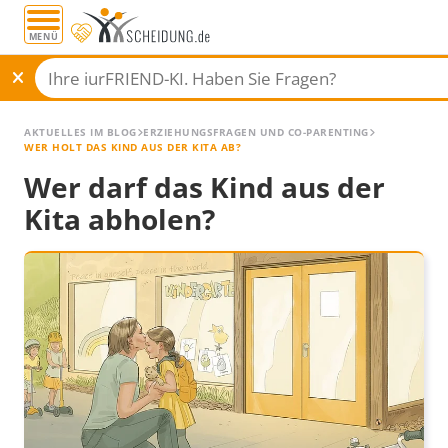
MENÜ
AKTUELLES IM BLOG
ERZIEHUNGSFRAGEN UND CO-PARENTING
WER HOLT DAS KIND AUS DER KITA AB?
Wer darf das Kind aus der
Kita abholen?