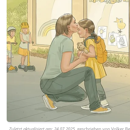
Zuletzt aktualisiert am:
24.07.2025
, geschrieben von
Volker Be