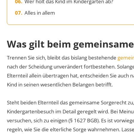
Wer holt das Kind im Kindergarten ab?
Alles in allem
Was gilt beim gemeinsame
Trennen Sie sich, bleibt das bislang bestehende
gemei
nach der Scheidung unverändert fortbestehen. Solange
Elternteil allein übertragen hat, entscheiden Sie auch
Kind in seinen wesentlichen Belangen betrifft.
Steht beiden Elternteil das gemeinsame Sorgerecht zu
Kindergartenbesuch im Detail geregelt wird. Bei Mein
versuchen, sich zu einigen (§ 1627 BGB). Es ist vorwie
regeln, wie Sie die elterliche Sorge wahrnehmen. Las