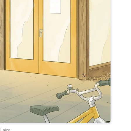
llaire