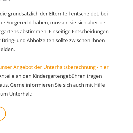
ie grundsätzlich der Elternteil entscheidet, bei
me Sorgerecht haben, müssen sie sich aber bei
rgartens abstimmen. Einseitige Entscheidungen
r Bring- und Abholzeiten sollte zwischen Ihnen
meiden.
unser Angebot der Unterhaltsberechnung - hier
Anteile an den Kindergartengebühren tragen
aus. Gerne informieren Sie sich auch mit Hilfe
zum Unterhalt: