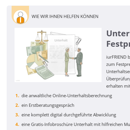
WIE WIR IHNEN HELFEN KÖNNEN
Unter
Festp
iurFRIEND b
zum Festpre
Unterhaltse
Überprüfung
erhalten mi
die anwaltliche Online-Unterhaltsberechnung
ein Erstberatungsgespräch
eine komplett digital durchgeführte Abwicklung
eine Gratis-Infobroschüre Unterhalt mit hilfreichen M