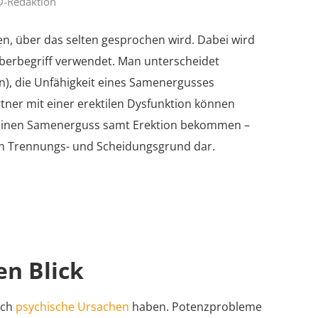
D-Redaktion
n, über das selten gesprochen wird. Dabei wird
berbegriff verwendet. Man unterscheidet
on), die Unfähigkeit eines Samenergusses
rtner mit einer erektilen Dysfunktion können
einen Samenerguss samt Erektion bekommen –
inen Trennungs- und Scheidungsgrund dar.
en Blick
uch
psychische Ursachen
haben. Potenzprobleme