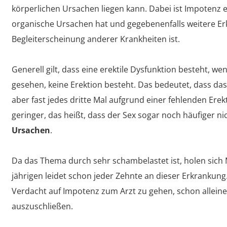
körperlichen Ursachen liegen kann. Dabei ist Impotenz 
organische Ursachen hat und gegebenenfalls weitere E
Begleiterscheinung anderer Krankheiten ist.
Generell gilt, dass eine erektile Dysfunktion besteht, wenn
gesehen, keine Erektion besteht. Das bedeutet, dass da
aber fast jedes dritte Mal aufgrund einer fehlenden Erekt
geringer, das heißt, dass der Sex sogar noch häufiger ni
Ursachen
.
Da das Thema durch sehr schambelastet ist, holen sich Mä
jährigen leidet schon jeder Zehnte an dieser Erkrankung
Verdacht auf Impotenz zum Arzt zu gehen, schon allei
auszuschließen.