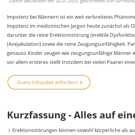
Zuletzt aktualisiert am:
02.01.2025
, geschrieben von
iurFRIEN
Impotenz bei Männern ist ein weit verbreitetes Phänome
Impotenz im medizinischen Jargon heute zunächst als O
darunter die reine Erektionsstörung (erektile Dysfunkti
(Anejakulation) sowie die reine Zeugungsunfähigkeit. Pa
genauso Kinder zeugen wie zeugungsunfähige Männer 
vor allem ersteres stellt trotzdem bei vielen Paaren e
Gratis-Infopaket anfordern
Kurzfassung - Alles auf ein
Erektionsstörungen können sowohl körperliche als a