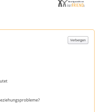
Bereitgestellt von
Verbergen
utet
 Beziehungsprobleme?