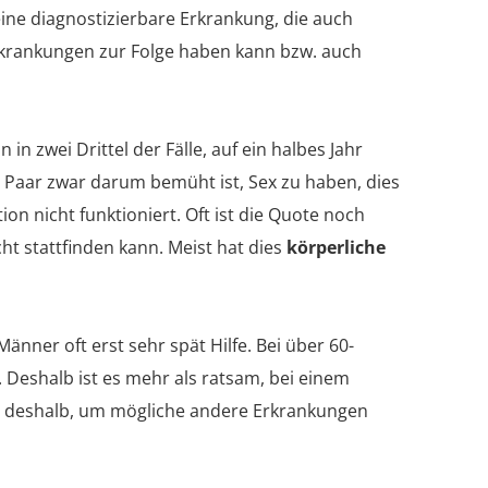
eine diagnostizierbare Erkrankung, die auch
rkrankungen zur Folge haben kann bzw. auch
 in zwei Drittel der Fälle, auf ein halbes Jahr
s Paar zwar darum bemüht ist, Sex zu haben, dies
ion nicht funktioniert. Oft ist die Quote noch
cht stattfinden kann. Meist hat dies
körperliche
nner oft erst sehr spät Hilfe. Bei über 60-
. Deshalb ist es mehr als ratsam, bei einem
ne deshalb, um mögliche andere Erkrankungen