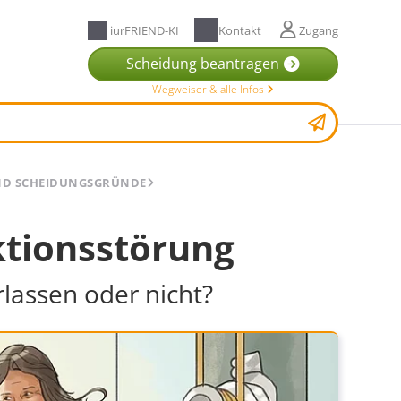
iurFRIEND-KI
Kontakt
Zugang
Scheidung beantragen
Wegweiser & alle Infos
ND SCHEIDUNGSGRÜNDE
tionsstörung
lassen oder nicht?