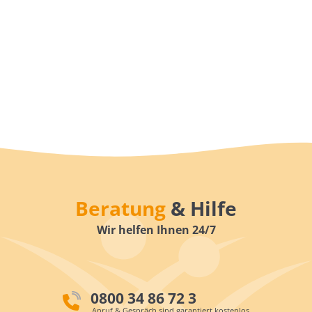
Beratung
& Hilfe
Wir helfen Ihnen 24/7
0800 34 86 72 3
Anruf & Gespräch sind garantiert kostenlos