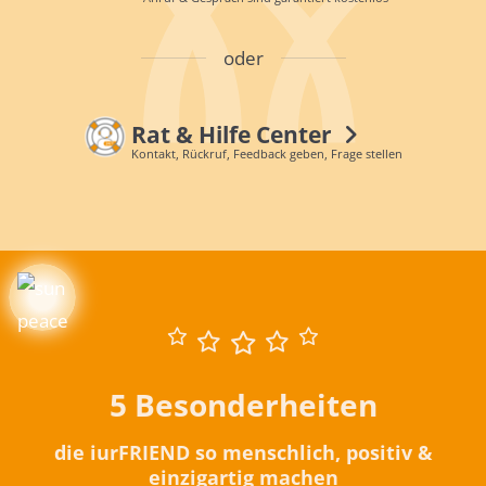
oder
Rat & Hilfe Center
Kontakt, Rückruf, Feedback geben, Frage stellen
5 Besonderheiten
die iurFRIEND so menschlich, positiv &
einzigartig machen