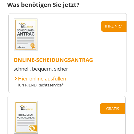
Was benötigen Sie jetzt?
IHRE NR.1
ONLINE-SCHEIDUNGSANTRAG
schnell, bequem, sicher
Hier online ausfüllen
iurFRIEND Rechtsservice*
GRATIS