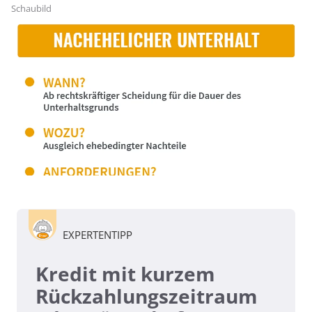
Schaubild
EXPERTENTIPP
Kredit mit kurzem
Rückzahlungszeitraum