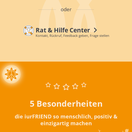
oder
Rat & Hilfe Center
Kontakt, Rückruf, Feedback geben, Frage stellen
5 Besonderheiten
die iurFRIEND so menschlich, positiv &
einzigartig machen