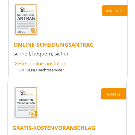
IHRE NR.1
ONLINE-SCHEIDUNGSANTRAG
schnell, bequem, sicher
Hier online ausfüllen
iurFRIEND Rechtsservice*
GRATIS
GRATIS-KOSTENVORANSCHLAG