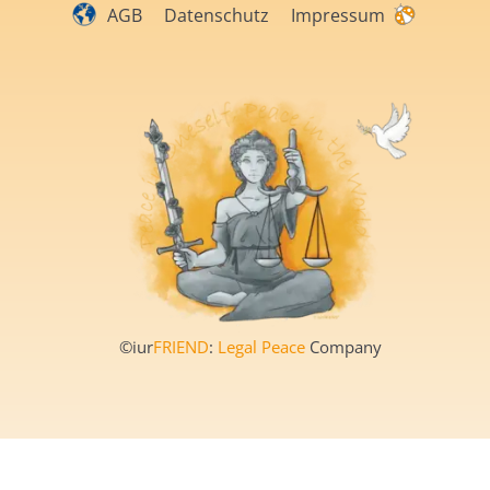
AGB
Datenschutz
Impressum
©iur
FRIEND
:
Legal Peace
Company