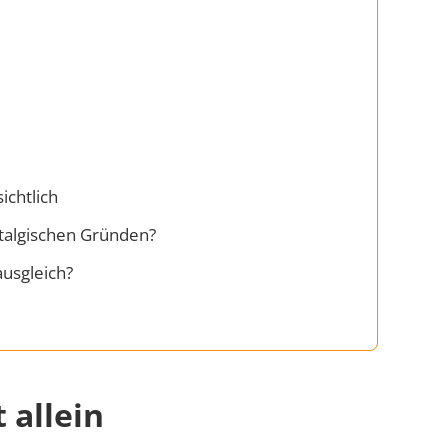
ichtlich
stalgischen Gründen?
ausgleich?
 allein