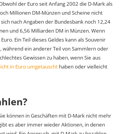
Obwohl der Euro seit Anfang 2002 die D-Mark als
 noch Millionen DM-Münzen und Scheine nicht
sich nach Angaben der Bundesbank noch 12,24
einen und 6,56 Milliarden DM in Münzen. Wenn
uro. Ein Teil dieses Geldes kann als Souvenir
 während ein anderer Teil von Sammlern oder
schlechtes Gewissen zu haben, wenn Sie aus
icht in Euro umgetauscht
haben oder vielleicht
ahlen?
 Sie können in Geschäften mit D-Mark nicht mehr
ibt es aber immer wieder Aktionen, in denen
t wird. Ein Anspruch, mit D-Mark zu bezahlen,