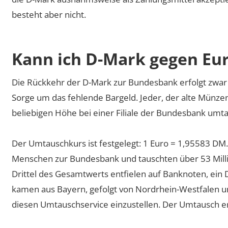
besteht aber nicht.
Kann ich D-Mark gegen Eu
Die Rückkehr der D-Mark zur Bundesbank erfolgt zwar “
Sorge um das fehlende Bargeld. Jeder, der alte Münzen 
beliebigen Höhe bei einer Filiale der Bundesbank umt
Der Umtauschkurs ist festgelegt: 1 Euro = 1,95583 D
Menschen zur Bundesbank und tauschten über 53 Milli
Drittel des Gesamtwerts entfielen auf Banknoten, ein
kamen aus Bayern, gefolgt von Nordrhein-Westfalen u
diesen Umtauschservice einzustellen. Der Umtausch er