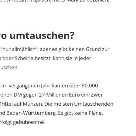
ro umtauschen?
nur allmählich”, aber es gibt keinen Grund zur
oder Scheine besitzt, kann sie in jeder
auschen.
M. Im vergangenen Jahr kamen über 90.000
onen DM gegen 27 Millionen Euro ein. Zwei
 Drittel auf Münzen. Die meisten Umtauschenden
nd Baden-Württemberg. Es gibt keine Pläne,
folgt gebührenfrei.