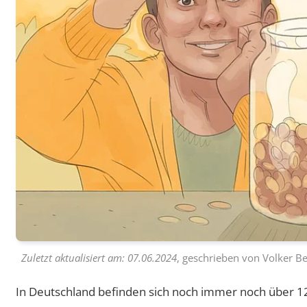
Zuletzt aktualisiert am:
07.06.2024
, geschrieben von
Volker Be
In Deutschland befinden sich noch immer noch über 1