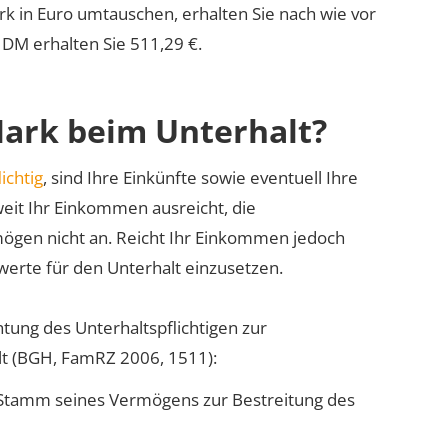
rk in Euro umtauschen, erhalten Sie nach wie vor
 DM erhalten Sie 511,29 €.
-Mark beim Unterhalt?
ichtig
, sind Ihre Einkünfte sowie eventuell Ihre
it Ihr Einkommen ausreicht, die
mögen nicht an. Reicht Ihr Einkommen jedoch
swerte für den Unterhalt einzusetzen.
htung des Unterhaltspflichtigen zur
t (BGH, FamRZ 2006, 1511):
en Stamm seines Vermögens zur Bestreitung des