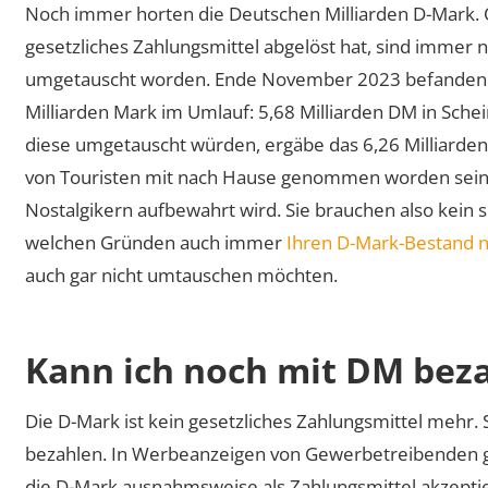
Noch immer horten die Deutschen Milliarden D-Mark. 
gesetzliches Zahlungsmittel abgelöst hat, sind immer
umgetauscht worden. Ende November 2023 befanden 
Milliarden Mark im Umlauf: 5,68 Milliarden DM in Sch
diese umgetauscht würden, ergäbe das 6,26 Milliarden E
von Touristen mit nach Hause genommen worden sein,
Nostalgikern aufbewahrt wird. Sie brauchen also kein 
welchen Gründen auch immer
Ihren D-Mark-Bestand n
auch gar nicht umtauschen möchten.
Kann ich noch mit DM bez
Die D-Mark ist kein gesetzliches Zahlungsmittel mehr.
bezahlen. In Werbeanzeigen von Gewerbetreibenden g
die D-Mark ausnahmsweise als Zahlungsmittel akzeptier