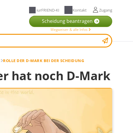
iurFRIEND-KI
Kontakt
Zugang
Scheidung beantragen
Wegweiser & alle Infos
E
ROLLE DER D-MARK BEI DER SCHEIDUNG
er hat noch D-Mark