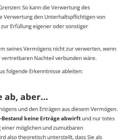
 Grenzen: So kann die Verwertung des
 Verwertung den Unterhaltspflichtigen von
zur Erfüllung eigener oder sonstiger
amm seines Vermögens nicht zur verwerten, wenn
r vertretbaren Nachteil verbunden wäre.
us folgende Erkenntnisse ableiten:
e ab, aber…
rmögens und den Erträgen aus diesem Vermögen.
Bestand keine Erträge abwirft
und nur totes
trag einer möglichen und zumutbaren
 also theoretisch unterstellt, dass Sie als