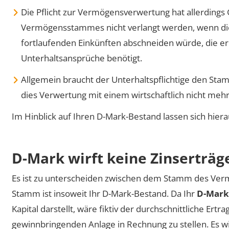
Die Pflicht zur Vermögensverwertung hat allerdings
Vermögensstammes nicht verlangt werden, wenn die
fortlaufenden Einkünften abschneiden würde, die er 
Unterhaltsansprüche benötigt.
Allgemein braucht der Unterhaltspflichtige den St
dies Verwertung mit einem wirtschaftlich nicht meh
Im Hinblick auf Ihren D-Mark-Bestand lassen sich hiera
D-Mark wirft keine Zinserträg
Es ist zu unterscheiden zwischen dem Stamm des Ve
Stamm ist insoweit Ihr D-Mark-Bestand. Da Ihr
D-Mark-
Kapital darstellt, wäre fiktiv der durchschnittliche Er
gewinnbringenden Anlage in Rechnung zu stellen. Es wird