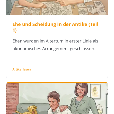
Ehe und Scheidung in der Antike (Teil
1)
Ehen wurden im Altertum in erster Linie als
ökonomisches Arrangement geschlossen.
Artikel lesen