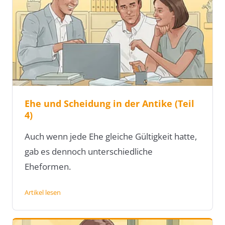
Ehe und Scheidung in der Antike (Teil
4)
Auch wenn jede Ehe gleiche Gültigkeit hatte,
gab es dennoch unterschiedliche
Eheformen.
Artikel lesen