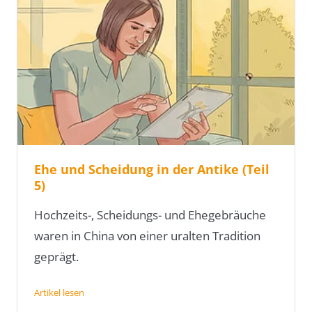
Ehe und Scheidung in der Antike (Teil
5)
Hochzeits-, Scheidungs- und Ehegebräuche
waren in China von einer uralten Tradition
geprägt.
Artikel lesen