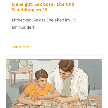
Liebe gut, Sex böse? Ehe und
Scheidung im 19.…
Entdecken Sie das Eheleben im 19.
Jahrhundert.
Artikel lesen