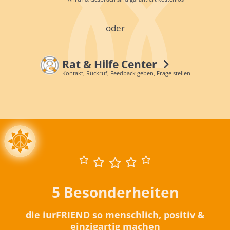
oder
Rat & Hilfe Center
Kontakt, Rückruf, Feedback geben, Frage stellen
5 Besonderheiten
die iurFRIEND so menschlich, positiv &
einzigartig machen