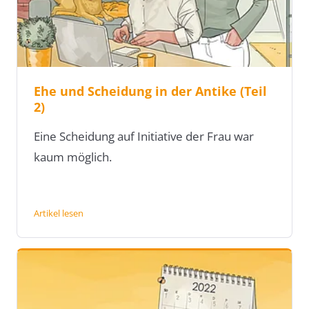
Ehe und Scheidung in der Antike (Teil
2)
Eine Scheidung auf Initiative der Frau war
kaum möglich.
Artikel lesen