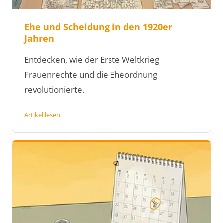
Ehe und Scheidung in den 1920er
Jahren
Entdecken, wie der Erste Weltkrieg
Frauenrechte und die Eheordnung
revolutionierte.
Artikel lesen