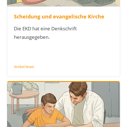
Scheidung und evangelische Kirche
Die EKD hat eine Denkschrift
herausgegeben.
Artikel lesen