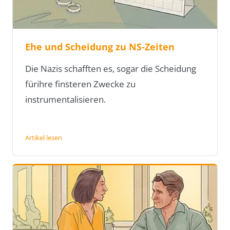
Ehe und Scheidung zu NS-Zeiten
Die Nazis schafften es, sogar die Scheidung
fürihre finsteren Zwecke zu
instrumentalisieren.
Artikel lesen