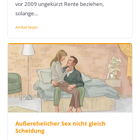
vor 2009 ungekürzt Rente beziehen,
solange...
Artikel lesen
Außerehelicher Sex nicht gleich
Scheidung