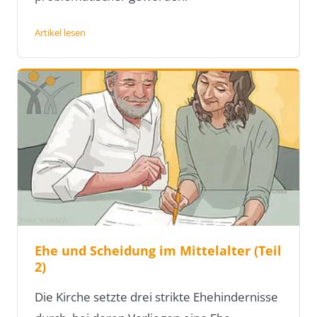
Artikel lesen
Ehe und Scheidung im Mittelalter (Teil
2)
Die Kirche setzte drei strikte Ehehindernisse