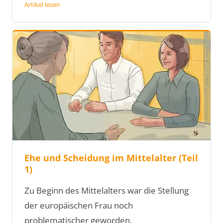
Artikel lesen
Ehe und Scheidung im Mittelalter (Teil
1)
Zu Beginn des Mittelalters war die Stellung
der europäischen Frau noch
problematischer geworden.