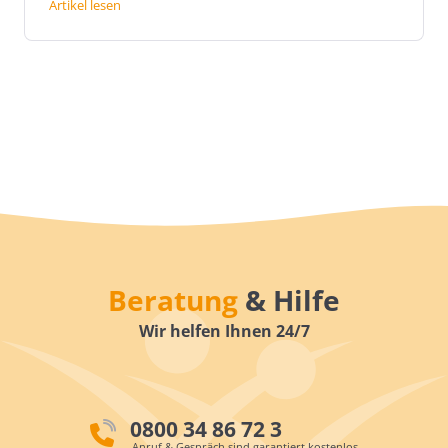
Artikel lesen
Beratung
& Hilfe
Wir helfen Ihnen 24/7
0800 34 86 72 3
Anruf & Gespräch sind garantiert kostenlos