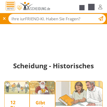
MENÜ
Scheidungsantrag
Scheidung - Historisches
12
Gibt