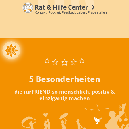
Rat & Hilfe Center
Kontakt, Rückruf, Feedback geben, Frage stellen
5 Besonderheiten
die iurFRIEND so menschlich, positiv &
einzigartig machen