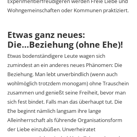
Experimentierfreudigeren werden Freie Liebe und
Wohngemeinschaften oder Kommunen praktiziert.
Etwas ganz neues:
Die...Beziehung (ohne Ehe)!
Etwas bodenständigere Leute wagen sich
zumindest an ein anderes neues Phänomen: Die
Beziehung. Man lebt unverbindlich (wenn auch
wohlmöglich trotzdem monogam) ohne Trauschein
zusammen und genießt seine Freiheit, bevor man
sich fest bindet. Falls man das überhaupt tut. Die
Ehe beginnt nämlich langsam ihre lange
Alleinherrschaft als führende Organisationsform
der Liebe einzubüßen. Unverheiratet