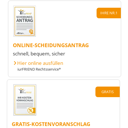
IHRE NR.1
ONLINE-SCHEIDUNGSANTRAG
schnell, bequem, sicher
Hier online ausfüllen
iurFRIEND Rechtsservice*
GRATIS
GRATIS-KOSTENVORANSCHLAG