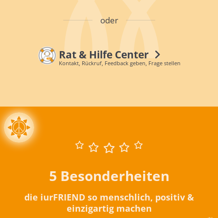
oder
Rat & Hilfe Center
Kontakt, Rückruf, Feedback geben, Frage stellen
5 Besonderheiten
die iurFRIEND so menschlich, positiv &
einzigartig machen