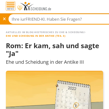
MENÜ
AKTUELLES IM BLOG
HISTORISCHES ZU EHE & SCHEIDUNG
EHE UND SCHEIDUNG IN DER ANTIKE (TEIL 3)
Rom: Er kam, sah und sagte
"Ja"
Ehe und Scheidung in der Antike III