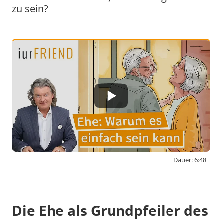
zu sein?
Dauer: 6:48
By activating external content from
www.youtube-nocookie.com, you consent to
transmit data to this third party.
Die Ehe als Grundpfeiler des