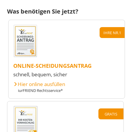
Was benötigen Sie jetzt?
IHRE NR.1
ONLINE-SCHEIDUNGSANTRAG
schnell, bequem, sicher
Hier online ausfüllen
iurFRIEND Rechtsservice*
GRATIS