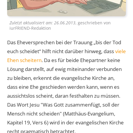
Zuletzt aktualisiert am:
26.06.2013
, geschrieben von
iurFRIEND-Redaktion
Das Eheversprechen bei der Trauung „bis der Tod
euch scheidet“ hilft nicht darüber hinweg, dass
viele
Ehen scheitern
. Da es für beide Ehepartner keine
Lösung darstellt, auf ewig miteinander verbunden
zu bleiben, erkennt die evangelische Kirche an,
dass eine Ehe geschieden werden kann, wenn es
aussichtslos scheint, daran festhalten zu müssen.
Das Wort Jesu "Was Gott zusammenfügt, soll der
Mensch nicht scheiden" (Matthäus-Evangelium,
Kapitel 19, Vers 6) wird in der evangelischen Kirche
recht pragmatisch betrachtet.