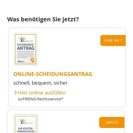
Was benötigen Sie jetzt?
IHRE NR.1
ONLINE-SCHEIDUNGSANTRAG
schnell, bequem, sicher
Hier online ausfüllen
iurFRIEND Rechtsservice*
GRATIS