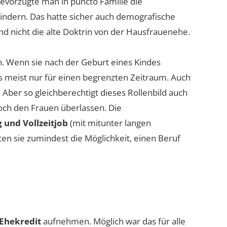
evorzugte man in puncto Familie die
ndern. Das hatte sicher auch demografische
nd nicht die alte Doktrin von der Hausfrauenehe.
in. Wenn sie nach der Geburt eines Kindes
s meist nur für einen begrenzten Zeitraum. Auch
. Aber so gleichberechtigt dieses Rollenbild auch
doch den Frauen überlassen. Die
 und Vollzeitjob
(mit mitunter langen
ten sie zumindest die Möglichkeit, einen Beruf
Ehekredit
aufnehmen. Möglich war das für alle