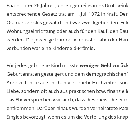
Paare unter 26 Jahren, deren gemeinsames Bruttoei
entsprechende Gesetz trat am 1. Juli 1972 in Kraft. De
Ostmark zinslos gewährt und war zweckgebunden. Er ko
Wohnungseinrichtung oder auch für den Kauf, den Bau
werden. Die jeweilige Immobilie musste dabei der Hau
verbunden war eine Kindergeld-Prämie.
Für jedes geborene Kind musste
weniger Geld zurüc
Geburtenraten gesteigert und dem demographischen 
Anreize führte aber nicht nur zu mehr Hochzeiten, so
Liebe, sondern oft auch aus praktischen bzw. finanziel
das Eheversprechen war auch, dass dies meist die ein
entkommen. Darüber hinaus wurden verheiratete Paa
Singles bevorzugt, wenn es um die Verteilung des k