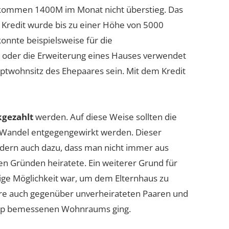
nkommen 1400M im Monat nicht überstieg. Das
r Kredit wurde bis zu einer Höhe von 5000
nnte beispielsweise für die
 oder die Erweiterung eines Hauses verwendet
ptwohnsitz des Ehepaares sein. Mit dem Kredit
kgezahlt
werden. Auf diese Weise sollten die
Wandel entgegengewirkt werden. Dieser
ndern auch dazu, dass man nicht immer aus
len Gründen heiratete. Ein weiterer Grund für
zige Möglichkeit war, um dem Elternhaus zu
re auch gegenüber unverheirateten Paaren und
napp bemessenen Wohnraums ging.