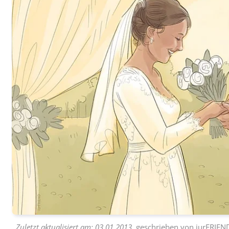
Zuletzt aktualisiert am:
03.01.2013
, geschrieben von
iurFRIEN