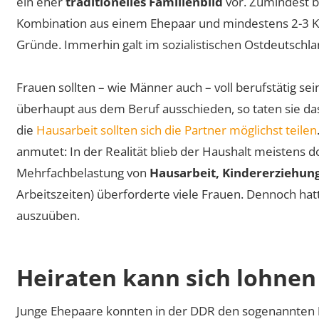
ein eher
traditionelles Familienbild
vor. Zumindest b
Kombination aus einem Ehepaar und mindestens 2-3 Ki
Gründe. Immerhin galt im sozialistischen Ostdeutschla
Frauen sollten – wie Männer auch – voll berufstätig se
überhaupt aus dem Beruf ausschieden, so taten sie da
die
Hausarbeit sollten sich die Partner möglichst teilen
anmutet: In der Realität blieb der Haushalt meistens 
Mehrfachbelastung von
Hausarbeit, Kindererziehung
Arbeitszeiten) überforderte viele Frauen. Dennoch hat
auszuüben.
Heiraten kann sich lohnen
Junge Ehepaare konnten in der DDR den sogenannten