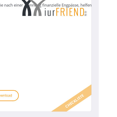
e nach einer Trennung finanzielle Engpässe, helfen Ihnen diese St
CHECKLISTE
wnload