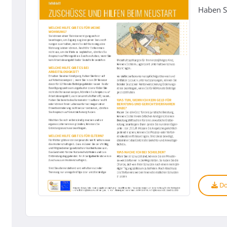
Haben Si
Do