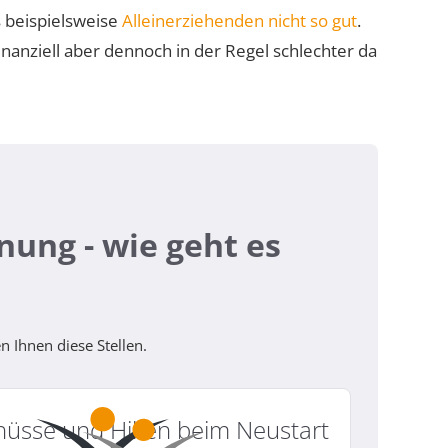
s beispielsweise
Alleinerziehenden nicht so gut
.
nanziell aber dennoch in der Regel schlechter da
ung - wie geht es
n Ihnen diese Stellen.
hüsse und Hilfen beim Neustart