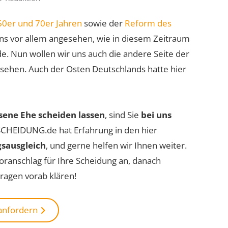
0er und 70er Jahren
sowie der
Reform des
ns vor allem angesehen, wie in diesem Zeitraum
e. Nun wollen wir uns auch die andere Seite der
sehen. Auch der Osten Deutschlands hatte hier
sene Ehe scheiden lassen
, sind Sie
bei uns
 SCHEIDUNG.de hat Erfahrung in den hier
sausgleich
, und gerne helfen wir Ihnen weiter.
oranschlag für Ihre Scheidung an, danach
Fragen vorab klären!
 anfordern