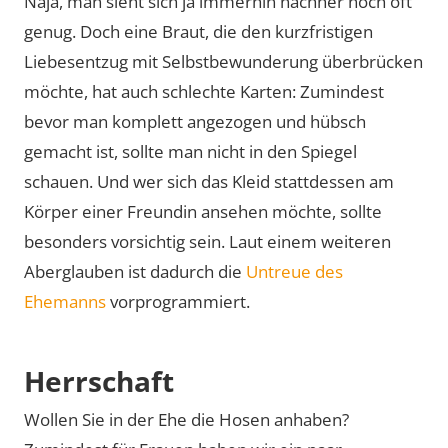
Naja, man sieht sich ja immerhin nachher noch oft
genug. Doch eine Braut, die den kurzfristigen
Liebesentzug mit Selbstbewunderung überbrücken
möchte, hat auch schlechte Karten: Zumindest
bevor man komplett angezogen und hübsch
gemacht ist, sollte man nicht in den Spiegel
schauen. Und wer sich das Kleid stattdessen am
Körper einer Freundin ansehen möchte, sollte
besonders vorsichtig sein. Laut einem weiteren
Aberglauben ist dadurch die
Untreue des
Ehemanns
vorprogrammiert.
Herrschaft
Wollen Sie in der Ehe die Hosen anhaben?