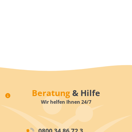
Beratung
& Hilfe
Wir helfen Ihnen 24/7
0800 34 86 72 3