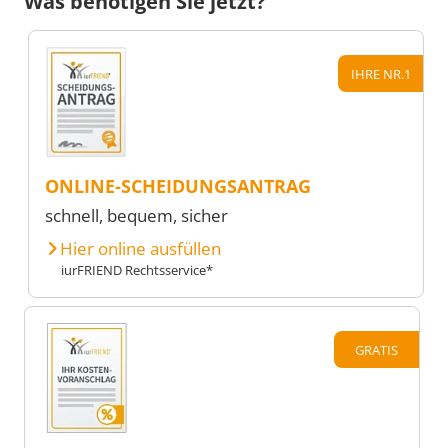
Was benötigen Sie jetzt?
IHRE NR.1
ONLINE-SCHEIDUNGSANTRAG
schnell, bequem, sicher
Hier online ausfüllen
iurFRIEND Rechtsservice*
GRATIS