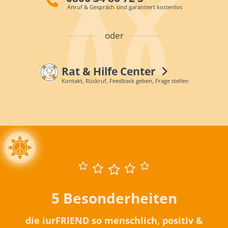
Anruf & Gespräch sind garantiert kostenlos
oder
Rat & Hilfe Center
Kontakt, Rückruf, Feedback geben, Frage stellen
5 Besonderheiten
die iurFRIEND so menschlich, positiv &