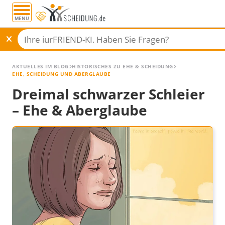
MENÜ
AKTUELLES IM BLOG
HISTORISCHES ZU EHE & SCHEIDUNG
EHE, SCHEIDUNG UND ABERGLAUBE
Dreimal schwarzer Schleier
– Ehe & Aberglaube