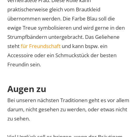
verheiratete Frau. Diese Rolle kann
praktischerweise gleich vom Brautkleid
übernommen werden. Die Farbe Blau soll die
ewige Treue symbolisieren und wird gerne in den
Strumpfbändern untergebracht. Das Geliehene
steht
für Freundschaft
und kann bspw. ein
Accessoire oder ein Schmuckstück der besten
Freundin sein.
Augen zu
Bei unseren nächsten Traditionen geht es vor allem
darum, nicht gesehen zu werden, oder etwas nicht
zu sehen.
Viel Unglück soll es bringen, wenn der Bräutigam