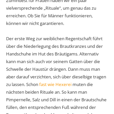
Zumindest für Frauen haben wir ein paar
vielversprechende „Rituale“, um genau das zu
erreichen. Ob Sie für Männer funktionieren,
können wir nicht garantieren.
Der erste Weg zur weiblichen Regentschaft führt
über die Niederlegung des Brautkranzes und der
Handschuhe im Hut des Bräutigams. Alternativ
kann man sich auch vor seinem Gatten über die
Schwelle der Haustür drängen. Dann muss man
aber darauf verzichten, sich über dieselbige tragen
zu lassen. Schon
fast wie Hexerei
muten die
nächsten beiden Rituale an. So kann man
Pimpernelle, Salz und Dill in einen der Brautschuhe
füllen, den entsprechenden Fuß während der