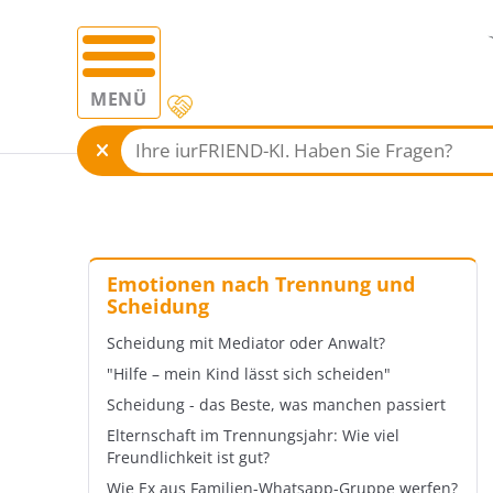
MENÜ
Emotionen nach Trennung und
Scheidung
Scheidung mit Mediator oder Anwalt?
"Hilfe – mein Kind lässt sich scheiden"
Scheidung - das Beste, was manchen passiert
Elternschaft im Trennungsjahr: Wie viel
Freundlichkeit ist gut?
Wie Ex aus Familien-Whatsapp-Gruppe werfen?