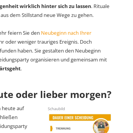
enheit wirklich hinter sich zu lassen
. Rituale
, aus dem Stillstand neue Wege zu gehen.
ehr feiern Sie den
Neubeginn nach Ihrer
r oder weniger trauriges Ereignis. Doch
efunden haben. Sie gestalten den Neubeginn
heidungsparty organisieren und gemeinsam mit
ärtsgeht
.
ute oder lieber morgen?
n heute auf
Schaubild
hließen
eidungsparty