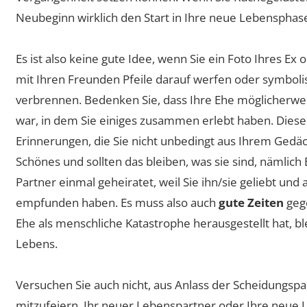
Neubeginn wirklich den Start in Ihre neue Lebensphas
Es ist also keine gute Idee, wenn Sie ein Foto Ihres 
mit Ihren Freunden Pfeile darauf werfen oder symbo
verbrennen. Bedenken Sie, dass Ihre Ehe möglicherwe
war, in dem Sie einiges zusammen erlebt haben. Diese
Erinnerungen, die Sie nicht unbedingt aus Ihrem Gedäc
Schönes und sollten das bleiben, was sie sind, nämlich
Partner einmal geheiratet, weil Sie ihn/sie geliebt und a
empfunden haben. Es muss also auch
gute Zeiten
gege
Ehe als menschliche Katastrophe herausgestellt hat, bl
Lebens.
Versuchen Sie auch nicht, aus Anlass der Scheidungspa
mitzufeiern. Ihr neuer Lebenspartner oder Ihre neue 