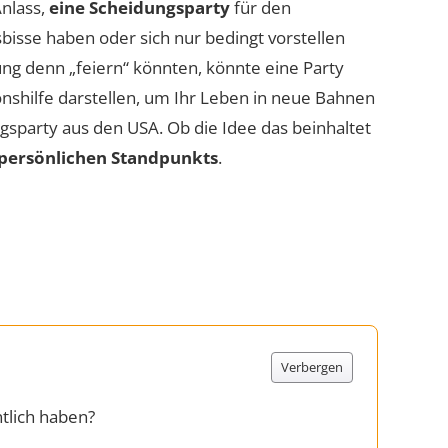
Anlass,
eine Scheidungsparty
für den
bisse haben oder sich nur bedingt vorstellen
ung denn „feiern“ könnten, könnte eine Party
shilfe darstellen, um Ihr Leben in neue Bahnen
ngsparty aus den USA. Ob die Idee das beinhaltet
persönlichen Standpunkts
.
Verbergen
tlich haben?