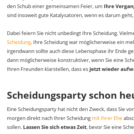
den Schub einer gemeinsamen Feier, um
Ihre Vergang
sind insoweit gute Katalysatoren, wenn es darum geht
Dabei feiern Sie nicht unbedingt Ihre Scheidung. Vielm
Scheidung
. Ihre Scheidung war möglicherweise ein meh
irgendwann sollte auch diese Lebensphase ihr Ende g
dann möglicherweise konstruktiver, wenn Sie eine Sc
Ihren Freunden klarstellen, dass es
jetzt wieder aufw
Scheidungsparty schon he
Eine Scheidungsparty hat nicht den Zweck, dass Sie vo
morgen direkt nach Ihrer Scheidung
mit Ihrer Ehe
absc
sollen.
Lassen Sie sich etwas Zeit
, bevor Sie eine Sch