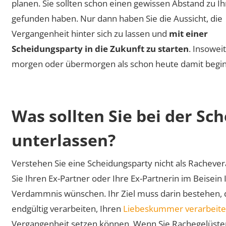
planen. Sie sollten schon einen gewissen Abstand zu I
gefunden haben. Nur dann haben Sie die Aussicht, die
Vergangenheit hinter sich zu lassen und
mit einer
Scheidungsparty in die Zukunft zu starten
. Insoweit
morgen oder übermorgen als schon heute damit begi
Was sollten Sie bei der Sc
unterlassen?
Verstehen Sie eine Scheidungsparty nicht als Rachevera
Sie Ihren Ex-Partner oder Ihre Ex-Partnerin im Beisein
Verdammnis wünschen. Ihr Ziel muss darin bestehen, d
endgültig verarbeiten, Ihren
Liebeskummer verarbeit
Vergangenheit setzen können. Wenn Sie Rachegelüsten