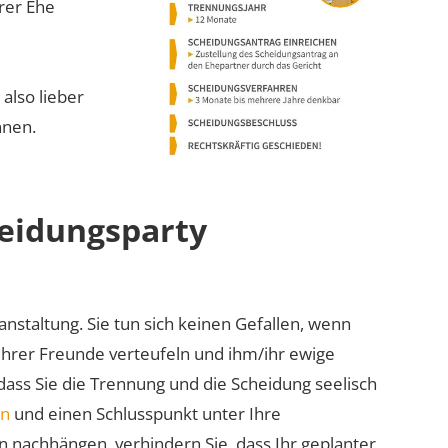
hrer Ehe
 also lieber
nnen.
heidungsparty
nstaltung. Sie tun sich keinen Gefallen, wenn
 Ihrer Freunde verteufeln und ihm/ihr ewige
ass Sie die Trennung und die Scheidung seelisch
en
und einen Schlusspunkt unter Ihre
 nachhängen, verhindern Sie, dass Ihr geplanter