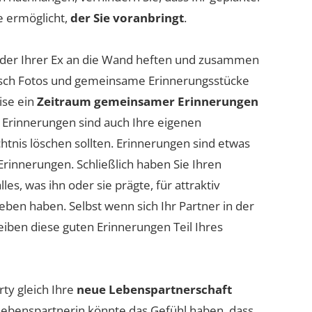
e ermöglicht,
der Sie voranbringt
.
Ex oder Ihrer Ex an die Wand heften und zusammen
lisch Fotos und gemeinsame Erinnerungsstücke
ise ein
Zeitraum gemeinsamer Erinnerungen
 Erinnerungen sind auch Ihre eigenen
htnis löschen sollten. Erinnerungen sind etwas
 Erinnerungen. Schließlich haben Sie Ihren
lles, was ihn oder sie prägte, für attraktiv
ben haben. Selbst wenn sich Ihr Partner in der
eiben diese guten Erinnerungen Teil Ihres
rty gleich Ihre
neue Lebenspartnerschaft
Lebenspartnerin könnte das Gefühl haben, dass