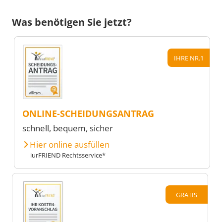
Was benötigen Sie jetzt?
IHRE NR.1
ONLINE-SCHEIDUNGSANTRAG
schnell, bequem, sicher
Hier online ausfüllen
iurFRIEND Rechtsservice*
GRATIS