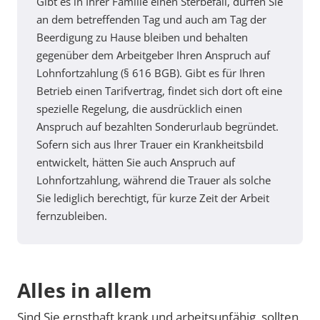
Gibt es in Ihrer Familie einen Sterbefall, dürfen Sie
an dem betreffenden Tag und auch am Tag der
Beerdigung zu Hause bleiben und behalten
gegenüber dem Arbeitgeber Ihren Anspruch auf
Lohnfortzahlung (§ 616 BGB). Gibt es für Ihren
Betrieb einen Tarifvertrag, findet sich dort oft eine
spezielle Regelung, die ausdrücklich einen
Anspruch auf bezahlten Sonderurlaub begründet.
Sofern sich aus Ihrer Trauer ein Krankheitsbild
entwickelt, hätten Sie auch Anspruch auf
Lohnfortzahlung, während die Trauer als solche
Sie lediglich berechtigt, für kurze Zeit der Arbeit
fernzubleiben.
Alles in allem
Sind Sie ernsthaft krank und arbeitsunfähig, sollten