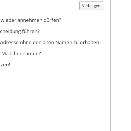
Verbergen
n wieder annehmen dürfen?
Scheidung führen?
l-Adresse ohne den alten Namen zu erhalten?
ren Mädchennamen?
tzen!