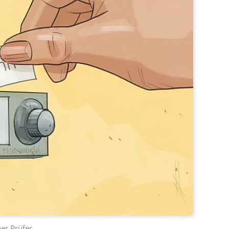
er Prüfer