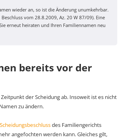
amen wieder an, so ist die Änderung unumkehrbar.
 Beschluss vom 28.8.2009, Az. 20 W 87/09). Eine
ie erneut heiraten und Ihren Familiennamen neu
en bereits vor der
itpunkt der Scheidung ab. Insoweit ist es nicht
n Namen zu ändern.
Scheidungsbeschluss
des Familiengerichts
mehr angefochten werden kann. Gleiches gilt,