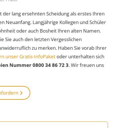
it der lang ersehnten Scheidung als erstes Ihren
en Neuanfang. Langjährige Kollegen und Schüler
hnheit oder auch Bosheit Ihren alten Namen.
e Sie auch den letzten Vergesslichen
 unwiderruflich zu merken. Haben Sie vorab Ihrer
ern unser Gratis-InfoPaket
oder unterhalten sich
reien Nummer 0800 34 86 72 3
. Wir freuen uns
anfordern