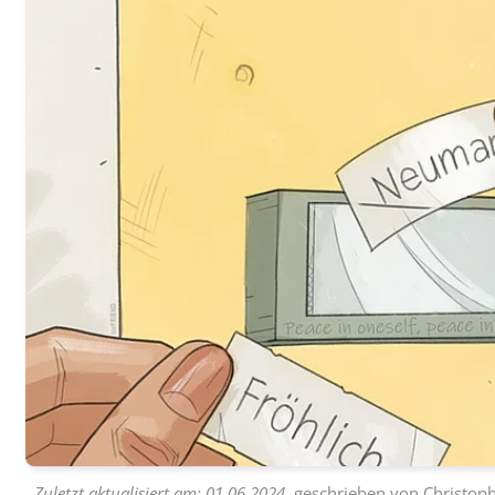
Zuletzt aktualisiert am:
01.06.2024
, geschrieben von
Christoph