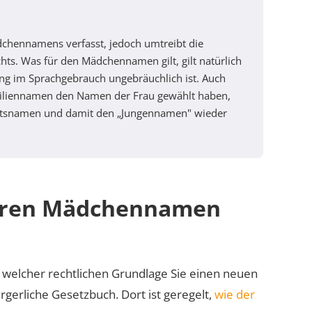
Mädchennamens verfasst, jedoch umtreibt die
hts. Was für den Mädchennamen gilt, gilt natürlich
ng im Sprachgebrauch ungebräuchlich ist. Auch
miliennamen den Namen der Frau gewählt haben,
urtsnamen und damit den „Jungennamen" wieder
 Ihren Mädchennamen
f welcher rechtlichen Grundlage Sie einen neuen
rgerliche Gesetzbuch. Dort ist geregelt,
wie der