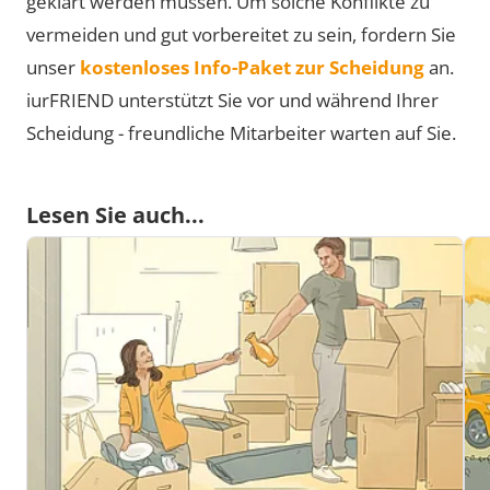
geklärt werden müssen. Um solche Konflikte zu
vermeiden und gut vorbereitet zu sein, fordern Sie
unser
kostenloses Info-Paket zur Scheidung
an.
iurFRIEND unterstützt Sie vor und während Ihrer
Scheidung - freundliche Mitarbeiter warten auf Sie.
Lesen Sie auch...