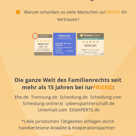
Warum schenken so viele Menschen iur
FRIEND
ihr
Vertrauen?
Die ganze Welt des Familienrechts seit
mehr als 15 Jahren bei iur
FRIEND
:
Ehe.de Trennung.de Scheidung.de Scheidung.com
Scheidung-online.ki Lebenspartnerschaft.de
Unterhalt.com EliteXPERTS.de
*) Alle juristischen Tätigkeiten erfolgen durch
handverlesene Anwälte & Kooperationspartner:
mehr