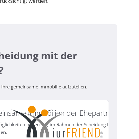
rücksichtigt werden.
cheidung mit der
?
 Ihre gemeinsame Immobilie aufzuteilen.
insame Immobilien der Ehepartner
öglichkeiten haben Sie, im Rahmen der Scheidung Ihre gemeins
len.