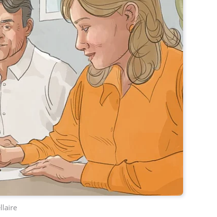
llaire