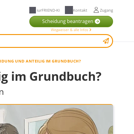
iurFRIEND-KI
Kontakt
Zugang
Scheidung beantragen
Wegweiser & alle Infos
IDUNG UND ANTEILIG IM GRUNDBUCH?
ig im Grundbuch?
en