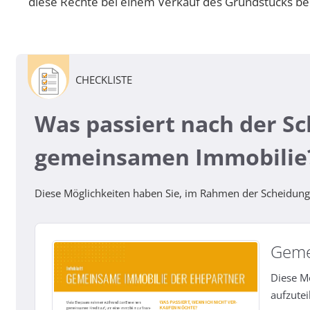
diese Rechte bei einem Verkauf des Grundstücks be
CHECKLISTE
Was passiert nach der S
gemeinsamen Immobilie
Diese Möglichkeiten haben Sie, im Rahmen der Scheidung
Geme
Diese M
aufzutei