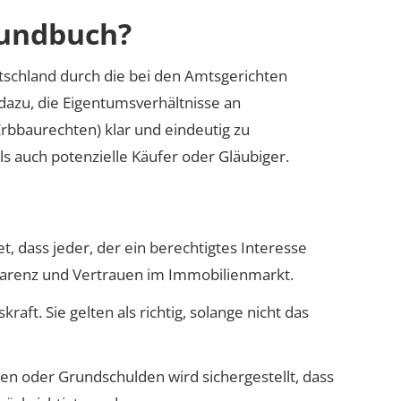
rundbuch?
utschland durch die bei den Amtsgerichten
dazu, die Eigentumsverhältnisse an
rbbaurechten) klar und eindeutig zu
s auch potenzielle Käufer oder Gläubiger.
t, dass jeder, der ein berechtigtes Interesse
sparenz und Vertrauen im Immobilienmarkt.
ft. Sie gelten als richtig, solange nicht das
n oder Grundschulden wird sichergestellt, dass