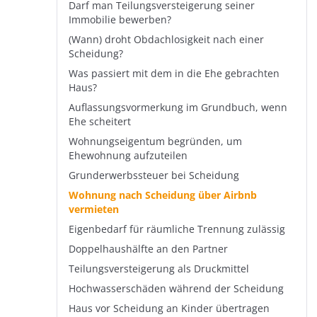
Darf man Teilungsversteigerung seiner
Immobilie bewerben?
(Wann) droht Obdachlosigkeit nach einer
Scheidung?
Was passiert mit dem in die Ehe gebrachten
Haus?
Auflassungsvormerkung im Grundbuch, wenn
Ehe scheitert
Wohnungseigentum begründen, um
Ehewohnung aufzuteilen
Grunderwerbssteuer bei Scheidung
Wohnung nach Scheidung über Airbnb
vermieten
Eigenbedarf für räumliche Trennung zulässig
Doppelhaushälfte an den Partner
Teilungsversteigerung als Druckmittel
Hochwasserschäden während der Scheidung
Haus vor Scheidung an Kinder übertragen