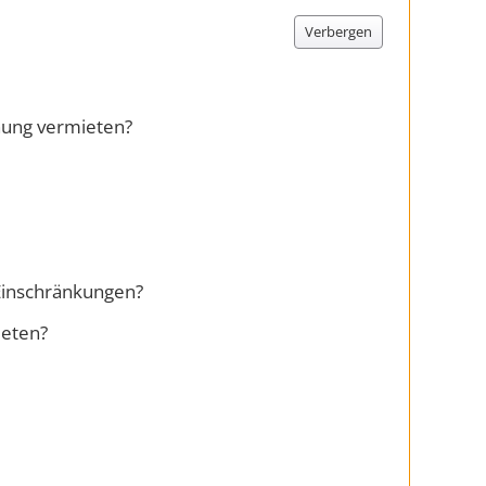
Verbergen
nung vermieten?
 Einschränkungen?
ieten?