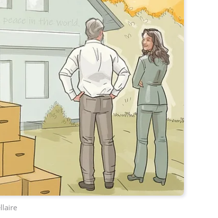
llaire