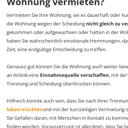
Wohnung vermieten?
Vermieten Sie Ihre Wohnung, sei es dauerhaft oder kur
die Wohnung wegen der Scheidung
nicht gleich zu v
gekommen oder aufgewachsen oder hatten in der Wohn
haben Sie wahrscheinlich emotionale Hemmungen, das
Zeit, eine endgültige Entscheidung zu treffen.
Genauso gut können Sie die Wohnung auch weiter bew
an Airbnb eine
Einnahmequelle verschaffen
, mit de
Trennung und Scheidung überbrücken können.
Hilfreich könnte auch sein, dass Sie nach Ihrer Trenn
leben möchten
und mit der kurzzeitigen Vermietung si
Sie Gefallen daran, mit Menschen in Kontakt zu komm
finden würden. Voraussetzung ist allerdings, dass Sie 