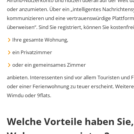
Airbnb-Nutzerkonto und nutzen überall auf der Welt da
oder anzumieten. Über ein „intelligentes Nachrichten
kommunizieren und eine vertrauenswürdige Plattform
überweisen“. Sind Sie registriert, können Sie kostenfre
Ihre gesamte Wohnung,
ein Privatzimmer
oder ein gemeinsames Zimmer
anbieten. Interessenten sind vor allem Touristen und 
oder einer Ferienwohnung zu teuer erscheint. Weitere
Wimdu oder 9flats.
Welche Vorteile haben Sie,