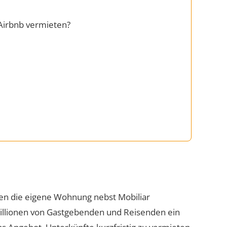
Airbnb vermieten?
onen die eigene Wohnung nebst Mobiliar
llionen von Gastgebenden und Reisenden ein