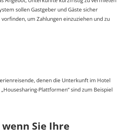
s Angebot, Unterkünfte kurzfristig zu vermieten
system sollen Gastgeber und Gäste sicher
 vorfinden, um Zahlungen einzuziehen und zu
i
Ferienreisende, denen die Unterkunft im Hotel
 „Housesharing-Plattformen“ sind zum Beispiel
 wenn Sie Ihre