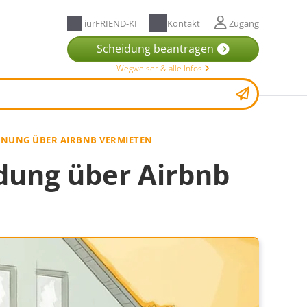
iurFRIEND-KI
Kontakt
Zugang
Scheidung beantragen
Wegweiser & alle Infos
NUNG ÜBER AIRBNB VERMIETEN
dung über Airbnb