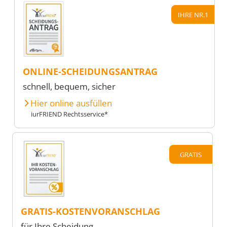
IHRE NR.1
ONLINE-SCHEIDUNGSANTRAG
schnell, bequem, sicher
Hier online ausfüllen
iurFRIEND Rechtsservice*
GRATIS
GRATIS-KOSTENVORANSCHLAG
für Ihre Scheidung