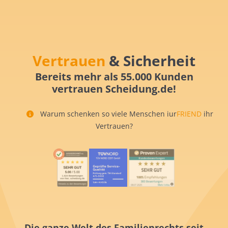
Vertrauen
& Sicherheit
Bereits mehr als 55.000 Kunden
vertrauen Scheidung.de!
Warum schenken so viele Menschen iur
FRIEND
ihr
Vertrauen?
Die ganze Welt des Familienrechts seit