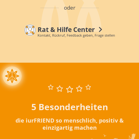
oder
Rat & Hilfe Center
Kontakt, Rückruf, Feedback geben, Frage stellen
5 Besonderheiten
die iurFRIEND so menschlich, positiv &
einzigartig machen