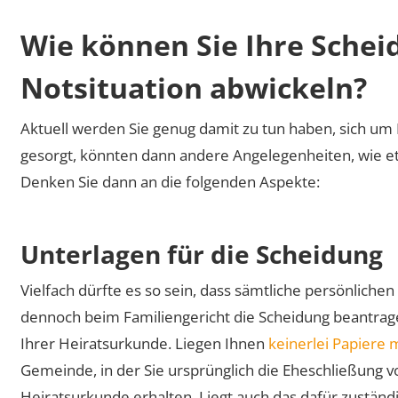
Wie können Sie Ihre Scheid
Notsituation abwickeln?
Aktuell werden Sie genug damit zu tun haben, sich um 
gesorgt, könnten dann andere Angelegenheiten, wie et
Denken Sie dann an die folgenden Aspekte:
Unterlagen für die Scheidung
Vielfach dürfte es so sein, dass sämtliche persönlich
dennoch beim Familiengericht die Scheidung beantrage
Ihrer Heiratsurkunde. Liegen Ihnen
keinerlei Papiere 
Gemeinde, in der Sie ursprünglich die Eheschließung v
Heiratsurkunde erhalten. Liegt auch das dafür zustän