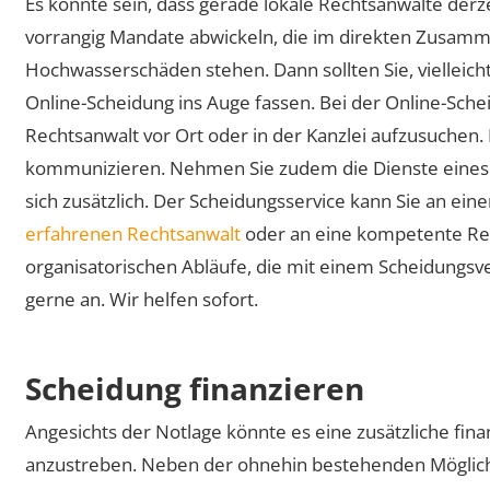
Es könnte sein, dass gerade lokale Rechtsanwälte derz
vorrangig Mandate abwickeln, die im direkten Zusam
Hochwasserschäden stehen. Dann sollten Sie, vielleicht
Online-Scheidung ins Auge fassen. Bei der Online-Sche
Rechtsanwalt vor Ort oder in der Kanzlei aufzusuchen.
kommunizieren. Nehmen Sie zudem die Dienste eines S
sich zusätzlich. Der Scheidungsservice kann Sie an e
erfahrenen Rechtsanwalt
oder an eine kompetente Re
organisatorischen Abläufe, die mit einem Scheidungsv
gerne an. Wir helfen sofort.
Scheidung finanzieren
Angesichts der Notlage könnte es eine zusätzliche fina
anzustreben. Neben der ohnehin bestehenden Möglichk