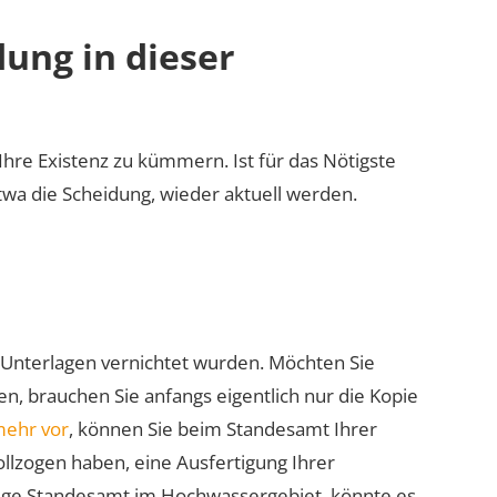
ung in dieser
Ihre Existenz zu kümmern. Ist für das Nötigste
wa die Scheidung, wieder aktuell werden.
en Unterlagen vernichtet wurden. Möchten Sie
n, brauchen Sie anfangs eigentlich nur die Kopie
mehr vor
, können Sie beim Standesamt Ihrer
ollzogen haben, eine Ausfertigung Ihrer
dige Standesamt im Hochwassergebiet, könnte es