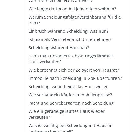
Wann verliert ein Haus an Wert?
Wie lange darf man bei jemandem wohnen?
Warum Scheidungsfolgenvereinbarung für die
Bank?
Einbruch während Scheidung, was nun?
Ist man als Vermieter auch Unternehmer?
Scheidung während Hausbau?
Kann man unsaniertes bzw. ungedämmtes
Haus verkaufen?
Wie berechnet sich der Zeitwert von Hausrat?
Immobilie nach Scheidung in GbR überführen?
Scheidung, wenn beide das Haus wollen
Wie verhandeln Käufer Immobilienpreise?
Pacht und Schrebergarten nach Scheidung
Wie ein gerade gekauftes Haus wieder
verkaufen?
Was ist wichtig bei Scheidung mit Haus im
Einheimischenmodell?