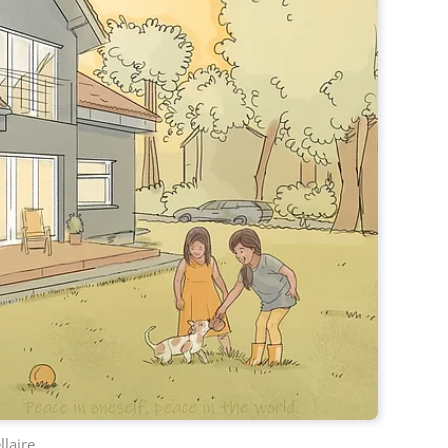
llaire