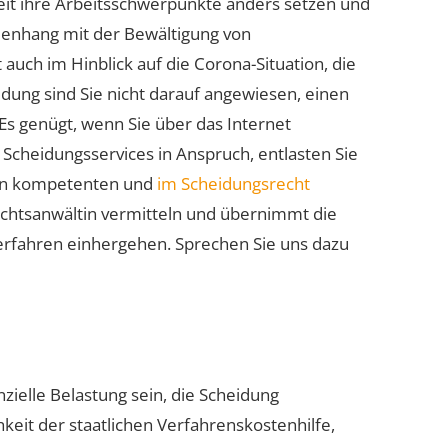
eit ihre Arbeits­schwerpunkte anders setzen und
menhang mit der Bewältigung von
 auch im Hinblick auf die Corona-Situation, die
idung sind Sie nicht darauf angewiesen, einen
 Es genügt, wenn Sie über das Internet
cheidungsservices in Anspruch, entlasten Sie
inen kompetenten und
im Scheidungsrecht
chtsanwältin vermitteln und übernimmt die
erfahren einhergehen. Sprechen Sie uns dazu
nzielle Belastung sein, die Scheidung
eit der staatlichen Verfahrenskostenhilfe,