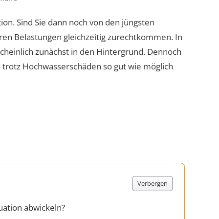
tion. Sind Sie dann noch von den jüngsten
en Belastungen gleichzeitig zurechtkommen. In
heinlich zunächst in den Hintergrund. Dennoch
ich trotz Hochwasserschäden so gut wie möglich
Verbergen
uation abwickeln?