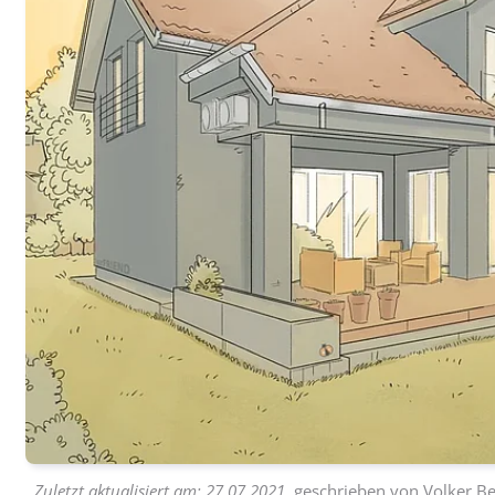
Zuletzt aktualisiert am:
27.07.2021
, geschrieben von
Volker Be