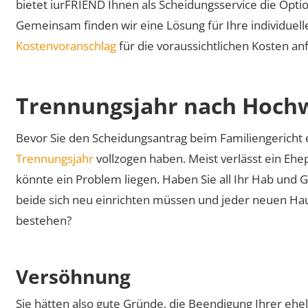
bietet iurFRIEND Ihnen als Scheidungsservice die Opti
Gemeinsam finden wir eine Lösung für Ihre individuelle
Kostenvoranschlag
für die voraussichtlichen Kosten an
Trennungsjahr nach Hoch
Bevor Sie den Scheidungsantrag beim Familiengericht
Trennungsjahr
vollzogen haben. Meist verlässt ein Eh
könnte ein Problem liegen. Haben Sie all Ihr Hab und G
beide sich neu einrichten müssen und jeder neuen Ha
bestehen?
Versöhnung
Sie hätten also gute Gründe, die Beendigung Ihrer e