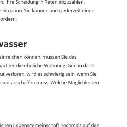
on, Ihre Scheidung in Raten abzuzahlen.
 Situation. Sie können auch jederzeit einen
fordern.
wasser
 einreichen können, müssen Sie das
epartner die eheliche Wohnung. Genau darin
ut verloren, wird es schwierig sein, wenn Sie
usrat anschaffen muss. Welche Möglichkeiten
helichen Lebensgemeinschaft nochmals auf den