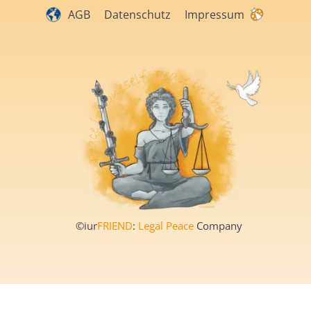
AGB
Datenschutz
Impressum
©iur
FRIEND
:
Legal Peace
Company