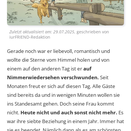
Zuletzt aktualisiert am:
29.07.2025
, geschrieben von
iurFRIEND-Redaktion
Gerade noch war er liebevoll, romantisch und
wollte die Sterne vom Himmel holen und von
einem auf den anderen Tag ist er
auf
Nimmerwiedersehen verschwunden.
Seit
Monaten freut er sich auf diesen Tag. Alle Gäste
sind bereits da und in wenigen Minuten wollen sie
ins Standesamt gehen. Doch seine Frau kommt
nicht.
Heute nicht und auch sonst nicht mehr.
Es
war ihre siebte Beziehung in einem Jahr. Immer hat
sie es beendet. Nämlich dann als es am schönsten