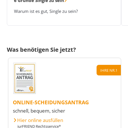
6 Gründe Single zu sein
Warum ist es gut, Single zu sein?
Was benötigen Sie jetzt?
IHRE NR.1
ONLINE-SCHEIDUNGSANTRAG
schnell, bequem, sicher
Hier online ausfüllen
iurFRIEND Rechtsservice*