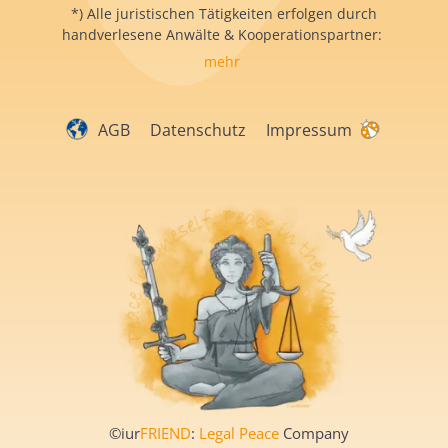
*) Alle juristischen Tätigkeiten erfolgen durch
handverlesene Anwälte & Kooperationspartner:
mehr
AGB
Datenschutz
Impressum
©iur
FRIEND
:
Legal Peace
Company