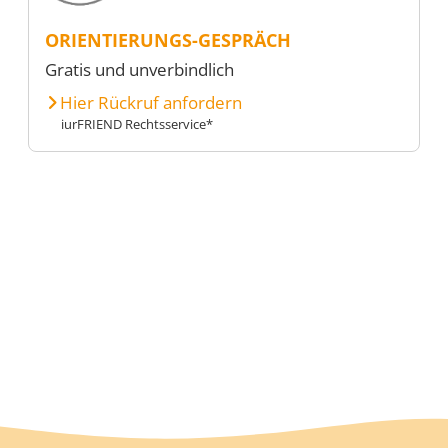
ORIENTIERUNGS-GESPRÄCH
Gratis und unverbindlich
Hier Rückruf anfordern
iurFRIEND Rechtsservice*