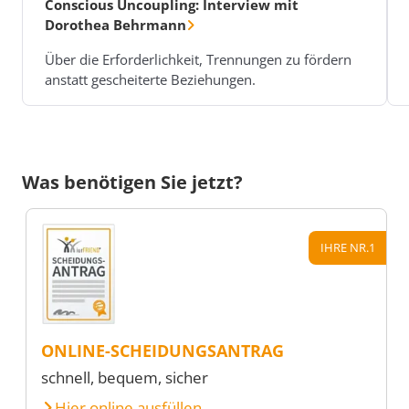
Conscious Uncoupling: Interview mit
Dorothea Behrmann
Über die Erforderlichkeit, Trennungen zu fördern
anstatt gescheiterte Beziehungen.
Was benötigen Sie jetzt?
IHRE NR.1
ONLINE-SCHEIDUNGSANTRAG
schnell, bequem, sicher
Hier online ausfüllen