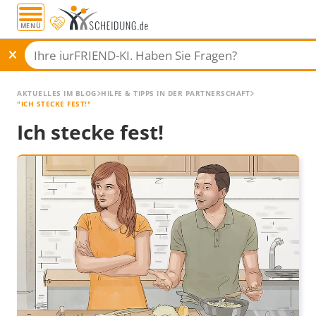
MENÜ
AKTUELLES IM BLOG
HILFE & TIPPS IN DER PARTNERSCHAFT
"ICH STECKE FEST!"
Ich stecke fest!