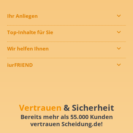
Ihr Anliegen
Top-Inhalte für Sie
Wir helfen Ihnen
iurFRIEND
Vertrauen
& Sicherheit
Bereits mehr als 55.000 Kunden
vertrauen Scheidung.de!