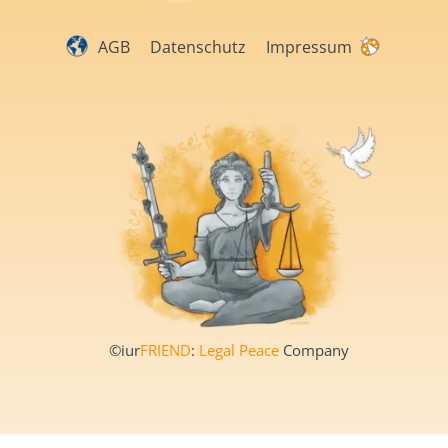
AGB
Datenschutz
Impressum
©iur
FRIEND
:
Legal Peace
Company