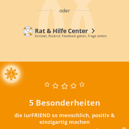
oder
Rat & Hilfe Center
Kontakt, Rückruf, Feedback geben, Frage stellen
5 Besonderheiten
die iurFRIEND so menschlich, positiv &
einzigartig machen