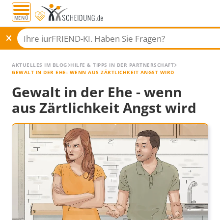
MENÜ
AKTUELLES IM BLOG
HILFE & TIPPS IN DER PARTNERSCHAFT
GEWALT IN DER EHE: WENN AUS ZÄRTLICHKEIT ANGST WIRD
Gewalt in der Ehe - wenn
aus Zärtlichkeit Angst wird