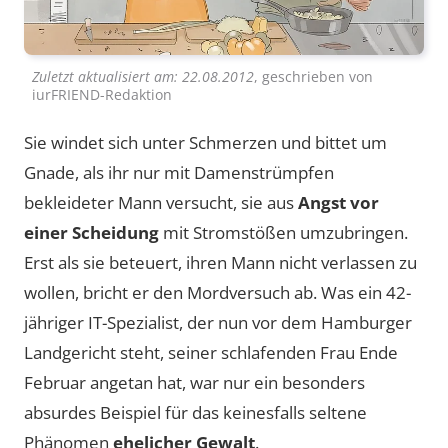
Zuletzt aktualisiert am:
22.08.2012
, geschrieben von
iurFRIEND-Redaktion
Sie windet sich unter Schmerzen und bittet um
Gnade, als ihr nur mit Damenstrümpfen
bekleideter Mann versucht, sie aus
Angst vor
einer Scheidung
mit Stromstößen umzubringen.
Erst als sie beteuert, ihren Mann nicht verlassen zu
wollen, bricht er den Mordversuch ab. Was ein 42-
jähriger IT-Spezialist, der nun vor dem Hamburger
Landgericht steht, seiner schlafenden Frau Ende
Februar angetan hat, war nur ein besonders
absurdes Beispiel für das keinesfalls seltene
Phänomen
ehelicher Gewalt
.