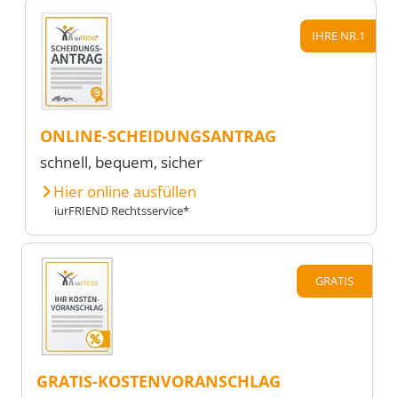
IHRE NR.1
ONLINE-SCHEIDUNGSANTRAG
schnell, bequem, sicher
Hier online ausfüllen
iurFRIEND Rechtsservice*
GRATIS
GRATIS-KOSTENVORANSCHLAG