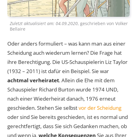
Zuletzt aktualisiert am:
04.09.2020
, geschrieben von
Volker
Bellaire
Oder anders formuliert – was kann man aus einer
Scheidung auch wiederum lernen? Die Frage hat
ihre Berechtigung. Die US-Schauspielerin Liz Taylor
(1932 – 2011) ist dafür ein Beispiel. Sie war
achtmal verheiratet
. Allein die Ehe mit dem
Schauspieler Richard Burton wurde 1974 UND,
nach einer Wiederheirat danach, 1976 erneut
geschieden. Stehen Sie selbst
vor der Scheidung
oder sind Sie bereits geschieden, ist es normal und
gerechtfertigt, dass Sie sich Gedanken machen, ob
und wenn ja,
welche Konsequenzen
Sie aus Ihrer