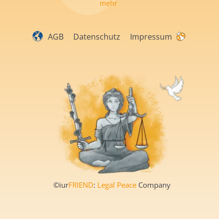
mehr
AGB
Datenschutz
Impressum
©iur
FRIEND
:
Legal Peace
Company