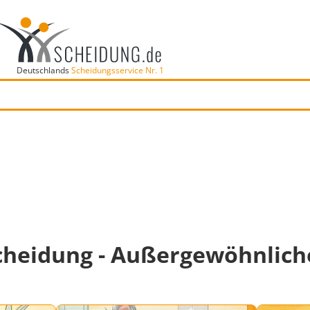
Deutschlands
Scheidungsservice Nr. 1
cheidung - Außergewöhnlich