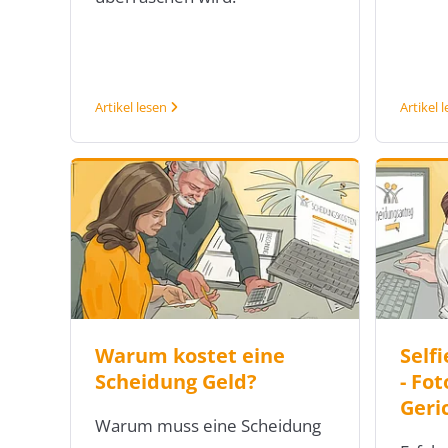
Artikel lesen
Artikel 
Warum kostet eine
Self
Scheidung Geld?
- Fot
Geri
Warum muss eine Scheidung