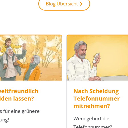
Blog Übersicht
ltfreundlich
Nach Scheidung
iden lassen?
Telefonnummer
mitnehmen?
s für eine grünere
Wem gehört die
ung!
Telefonnummer?