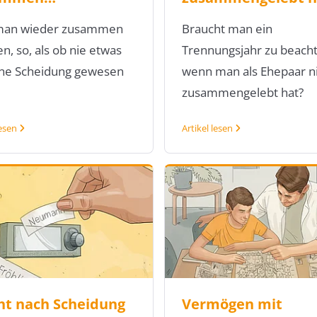
man wieder zusammen
Braucht man ein
, so, als ob nie etwas
Trennungsjahr zu beacht
ine Scheidung gewesen
wenn man als Ehepaar n
zusammengelebt hat?
lesen
Artikel lesen
cht nach Scheidung
Vermögen mit