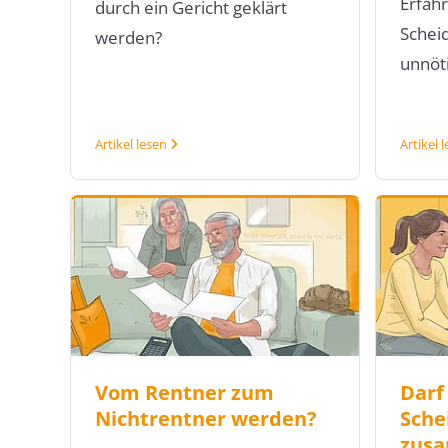
Erfahr
durch ein Gericht geklärt
Schei
werden?
unnöti
Artikel lesen
Artikel 
Vom Rentner zum
Darf
Nichtrentner werden?
Sche
zus