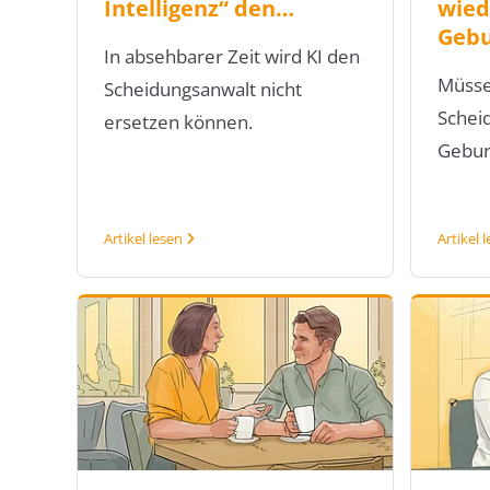
Intelligenz“ den…
wied
Geb
In absehbarer Zeit wird KI den
Müsse
Scheidungsanwalt nicht
Schei
ersetzen können.
Gebu
Artikel lesen
Artikel 