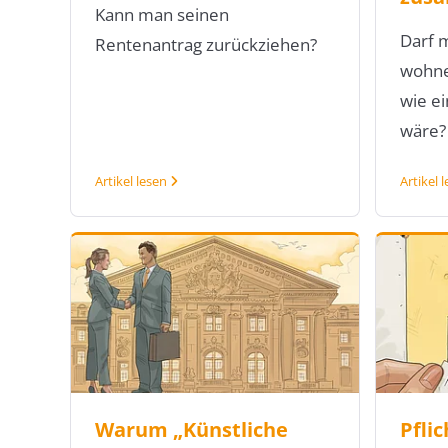
Kann man seinen
Darf 
Rentenantrag zurückziehen?
wohnen
wie e
wäre?
Artikel lesen
Artikel 
Warum „Künstliche
Pfli