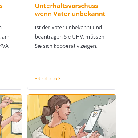
s
Unterhaltsvorschuss
wenn Vater unbekannt
n
Ist der Vater unbekannt und
g am
beantragen Sie UHV, müssen
 KVA
Sie sich kooperativ zeigen.
Artikel lesen