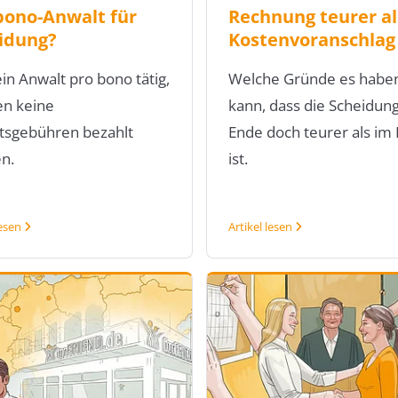
bono-Anwalt für
Rechnung teurer al
idung?
Kostenvoranschlag
in Anwalt pro bono tätig,
Welche Gründe es habe
n keine
kann, dass die Scheidun
tsgebühren bezahlt
Ende doch teurer als im
n.
ist.
lesen
Artikel lesen