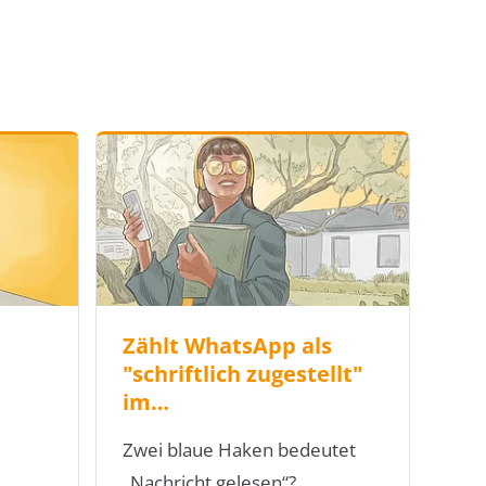
Zählt WhatsApp als
"schriftlich zugestellt"
im…
Zwei blaue Haken bedeutet
„Nachricht gelesen“?