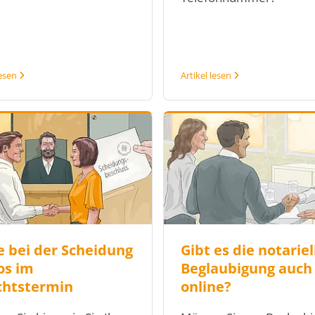
lesen
Artikel lesen
ie bei der Scheidung
Gibt es die notariel
os im
Beglaubigung auch
chtstermin
online?