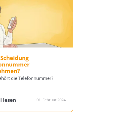
 Scheidung
fonnummer
ehmen?
hört die Telefonnummer?
l lesen
01. Februar 2024