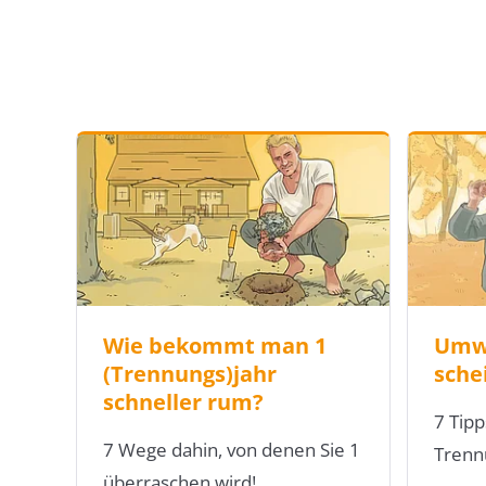
Wie bekommt man 1
Umwe
(Trennungs)jahr
sche
schneller rum?
7 Tipp
7 Wege dahin, von denen Sie 1
Trenn
überraschen wird!