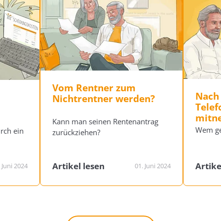
Vom Rentner zum
Nach
Nichtrentner werden?
Tele
mitn
Kann man seinen Rentenantrag
Wem ge
rch ein
zurückziehen?
Artikel lesen
Artike
 Juni 2024
01. Juni 2024