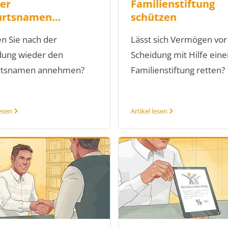
er
Familienstiftung
urtsnamen…
schützen
n Sie nach der
Lässt sich Vermögen vor
dung wieder den
Scheidung mit Hilfe eine
rtsnamen annehmen?
Familienstiftung retten?
lesen
Artikel lesen