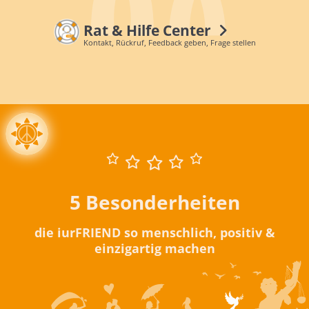
Rat & Hilfe Center
Kontakt, Rückruf, Feedback geben, Frage stellen
5 Besonderheiten
die iurFRIEND so menschlich, positiv &
einzigartig machen