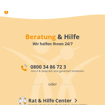
Beratung
& Hilfe
Wir helfen Ihnen 24/7
0800 34 86 72 3
Anruf & Gespräch sind garantiert kostenlos
oder
Rat & Hilfe Center
Kontakt, Rückruf, Feedback geben, Frage stellen