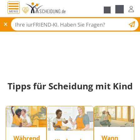
MENÜ
Scheidungsantrag
Tipps für Scheidung mit Kind
Wann
Während