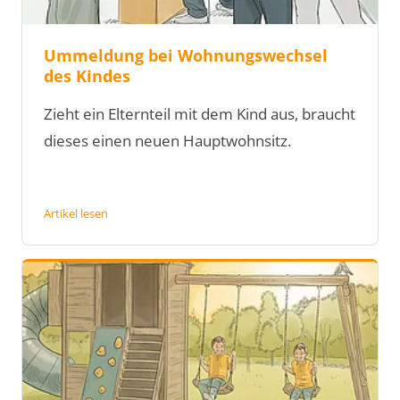
Ummeldung bei Wohnungswechsel
des Kindes
Zieht ein Elternteil mit dem Kind aus, braucht
dieses einen neuen Hauptwohnsitz.
Artikel lesen