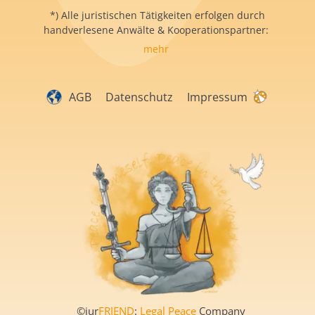
*) Alle juristischen Tätigkeiten erfolgen durch
handverlesene Anwälte & Kooperationspartner:
mehr
AGB
Datenschutz
Impressum
©iur
FRIEND
:
Legal Peace
Company