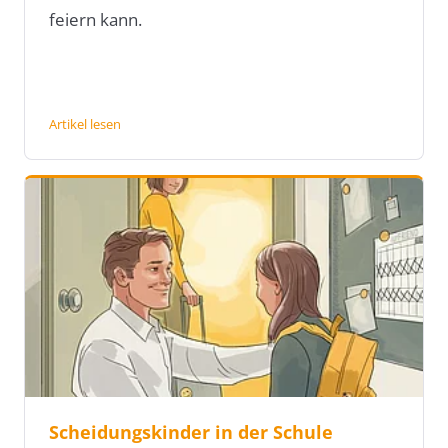
feiern kann.
Artikel lesen
Scheidungskinder in der Schule