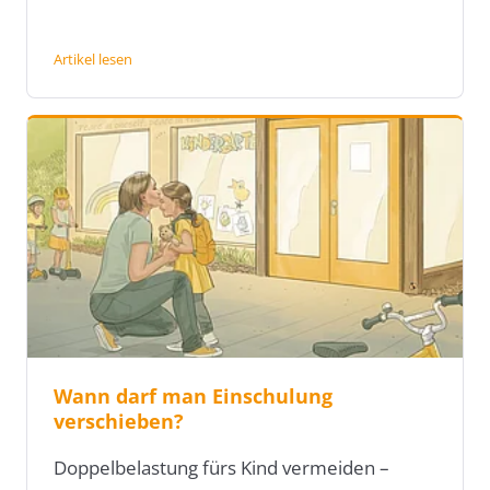
Artikel lesen
Wann darf man Einschulung
verschieben?
Doppelbelastung fürs Kind vermeiden –