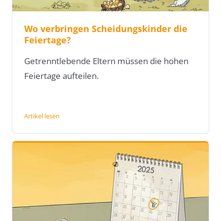
Wo verbringen Scheidungskinder die
Feiertage?
Getrenntlebende Eltern müssen die hohen
Feiertage aufteilen.
Artikel lesen