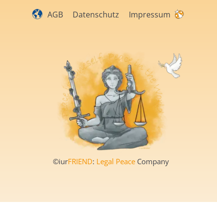
AGB
Datenschutz
Impressum
©iur
FRIEND
:
Legal Peace
Company