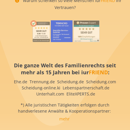
Warum schenken so viele Menschen iur
FRIEND
ihr
Vertrauen?
Die ganze Welt des Familienrechts seit
mehr als 15 Jahren bei iur
FRIEND
:
Ehe.de Trennung.de Scheidung.de Scheidung.com
Scheidung-online.ki Lebenspartnerschaft.de
Unterhalt.com EliteXPERTS.de
*) Alle juristischen Tätigkeiten erfolgen durch
handverlesene Anwälte & Kooperationspartner:
mehr