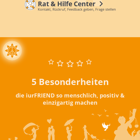
Rat & Hilfe Center
Kontakt, Rückruf, Feedback geben, Frage stellen
5 Besonderheiten
die iurFRIEND so menschlich, positiv &
einzigartig machen