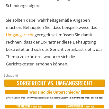
Scheidungsfolgen.
Sie sollten dabei wahrheitsgemäße Angaben
machen. Behaupten Sie, dass beispielsweise das
Umgangsrecht
geregelt sei, müssen Sie damit
rechnen, dass der Ex-Partner diese Behauptung
bestreitet und sich das Gericht veranlasst sieht, das
Thema zu erörtern, wodurch sich die
Gerichtskosten erhöhen können.
Schaubild