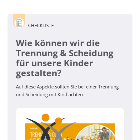
CHECKLISTE
Wie können wir die
Trennung & Scheidung
für unsere Kinder
gestalten?
Auf diese Aspekte sollten Sie bei einer Trennung
und Scheidung mit Kind achten.