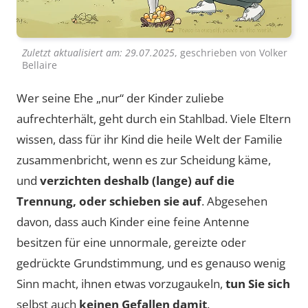
Zuletzt aktualisiert am:
29.07.2025
, geschrieben von
Volker
Bellaire
Wer seine Ehe „nur“ der Kinder zuliebe
aufrechterhält, geht durch ein Stahlbad. Viele Eltern
wissen, dass für ihr Kind die heile Welt der Familie
zusammenbricht, wenn es zur Scheidung käme,
und
verzichten deshalb (lange) auf die
Trennung, oder schieben sie auf
. Abgesehen
davon, dass auch Kinder eine feine Antenne
besitzen für eine unnormale, gereizte oder
gedrückte Grundstimmung, und es genauso wenig
Sinn macht, ihnen etwas vorzugaukeln,
tun Sie sich
selbst auch
keinen Gefallen damit
.