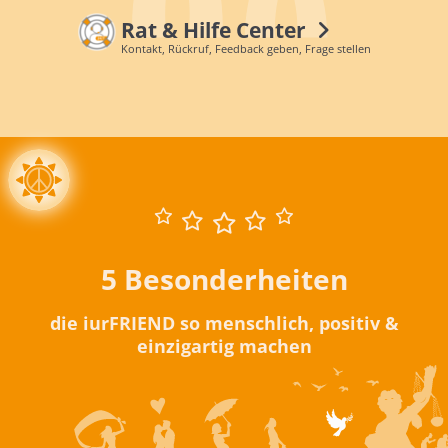
Rat & Hilfe Center
Kontakt, Rückruf, Feedback geben, Frage stellen
5 Besonderheiten
die iurFRIEND so menschlich, positiv &
einzigartig machen