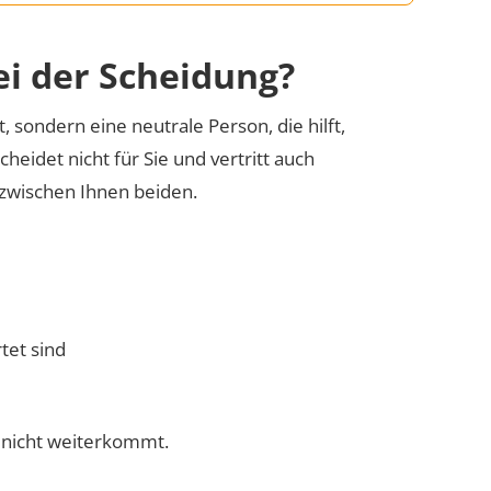
i der Scheidung?
t, sondern eine neutrale Person, die hilft,
eidet nicht für Sie und vertritt auch
 zwischen Ihnen beiden.
rtet sind
e nicht weiterkommt.