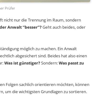
er Prüfer
ft nicht nur die Trennung im Raum, sondern
oder Anwalt “besser”?
Geht auch beides, oder
rständigung möglich zu machen. Ein Anwalt
rechtlich abgesichert sind. Beides hat also einen
ur:
Was ist günstiger?
Sondern:
Was passt zu
ren Folgen sachlich orientieren möchten, können
n, um die wichtigsten Grundlagen zu sortieren.