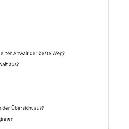
sierter Anwalt der beste Weg?
walt aus?
n der Übersicht aus?
eginnen