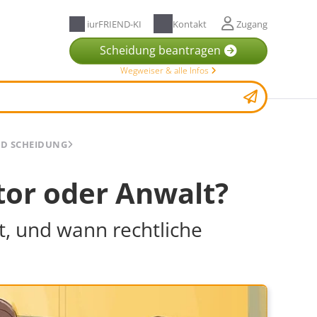
iurFRIEND-KI
Kontakt
Zugang
Scheidung beantragen
Wegweiser & alle Infos
D SCHEIDUNG
tor oder Anwalt?
t, und wann rechtliche