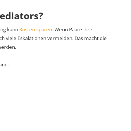
Mediators?
gung kann
Kosten sparen
. Wenn Paare ihre
sich viele Eskalationen vermeiden. Das macht die
werden.
ind: