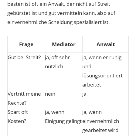
besten ist oft ein Anwalt, der nicht auf Streit
gebürstet ist und gut vermitteln kann, also auf
einvernehmliche Scheidung spezialisiert ist.
Frage
Mediator
Anwalt
Gut bei Streit?
ja, oft sehr
ja, wenn er ruhig
nützlich
und
lösungsorientiert
arbeitet
Vertritt meine
nein
ja
Rechte?
Spart oft
ja, wenn
ja, wenn
Kosten?
Einigung gelingt
einvernehmlich
gearbeitet wird