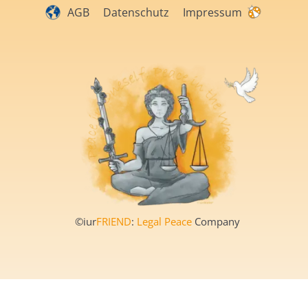
AGB
Datenschutz
Impressum
©iur
FRIEND
:
Legal Peace
Company