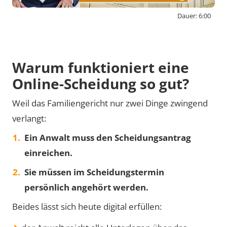
Dauer: 6:00
By activating external content from
www.youtube-nocookie.com, you consent to
transmit data to this third party.
Warum funktioniert eine
Online-Scheidung so gut?
Video laden
Weil das Familiengericht nur zwei Dinge zwingend
verlangt:
Ein Anwalt muss den Scheidungsantrag
einreichen.
Sie müssen im Scheidungstermin
persönlich angehört werden.
Beides lässt sich heute digital erfüllen: