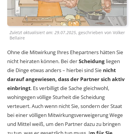
Zuletzt aktualisiert am:
29.07.2025
, geschrieben von
Volker
Bellaire
Ohne die Mitwirkung Ihres Ehepartners hätten Sie
nicht heiraten können. Bei der
Scheidung
liegen
die Dinge etwas anders – hierbei sind Sie
nicht
darauf angewiesen, dass der Partner sich aktiv
einbringt
. Es verbilligt die Sache gleichwohl,
wohingegen völlige Sturheit die Scheidung
verteuert. Auch wenn nicht Sie, sondern der Staat
bei einer völligen Mitwirkungsverweigerung Wege
und Mittel weiß, um den Partner dazu zu bringen
zu tun, was er gesetzlich tun muss. I
m für Sie