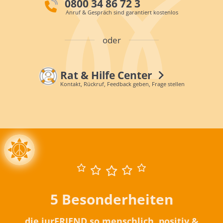
0800 34 86 72 3
Anruf & Gespräch sind garantiert kostenlos
oder
Rat & Hilfe Center
Kontakt, Rückruf, Feedback geben, Frage stellen
5 Besonderheiten
die iurFRIEND so menschlich, positiv &