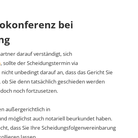
eokonferenz bei
ng
rtner darauf verständigt, sich
n
, sollte der Scheidungstermin via
icht unbedingt darauf an, dass das Gericht Sie
, ob Sie denn tatsächlich geschieden werden
t doch noch fortzusetzen.
en außergerichtlich in
und möglichst auch notariell beurkundet haben.
acht, dass Sie Ihre Scheidungsfolgenvereinbarung
ollieren lassen.