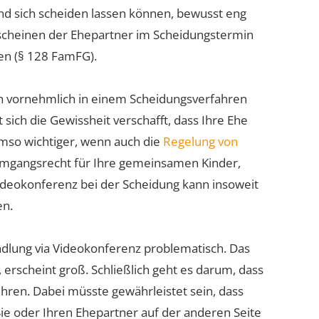
nd sich scheiden lassen können, bewusst eng
 Erscheinen der Ehepartner im Scheidungstermin
en (§ 128 FamFG).
ch vornehmlich in einem Scheidungsverfahren
sich die Gewissheit verschafft, dass Ihre Ehe
 umso wichtiger, wenn auch die
Regelung von
Umgangsrecht für Ihre gemeinsamen Kinder,
Videokonferenz bei der Scheidung kann insoweit
en.
ndlung via Videokonferenz problematisch. Das
, erscheint groß. Schließlich geht es darum, dass
hren. Dabei müsste gewährleistet sein, dass
 Sie oder Ihren Ehepartner auf der anderen Seite