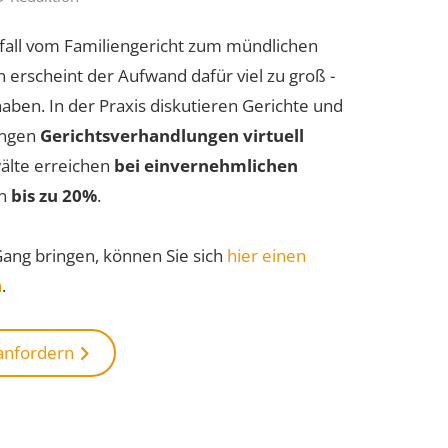
lfall vom Familiengericht zum mündlichen
erscheint der Aufwand dafür viel zu groß -
aben. In der Praxis diskutieren Gerichte und
ungen
Gerichtsverhandlungen virtuell
älte erreichen
bei einvernehmlichen
on
bis zu 20%
.
Gang bringen, können Sie sich
hier einen
n
.
 anfordern