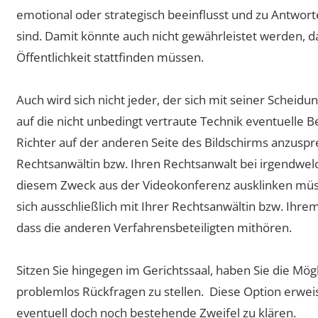
emotional oder strategisch beeinflusst und zu Antworte
sind. Damit könnte auch nicht gewährleistet werden, 
Öffentlichkeit stattfinden müssen.
Auch wird sich nicht jeder, der sich mit seiner Scheidu
auf die nicht unbedingt vertraute Technik eventuelle 
Richter auf der anderen Seite des Bildschirms anzuspr
Rechtsanwältin bzw. Ihren Rechtsanwalt bei irgendwe
diesem Zweck aus der Videokonferenz ausklinken müss
sich ausschließlich mit Ihrer Rechtsanwältin bzw. Ihr
dass die anderen Verfahrensbeteiligten mithören.
Sitzen Sie hingegen im Gerichtssaal, haben Sie die Mög
problemlos Rückfragen zu stellen. Diese Option erweis
eventuell doch noch bestehende Zweifel zu klären.