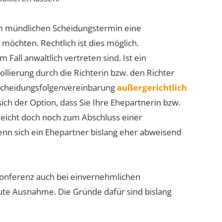
im mündlichen Scheidungstermin eine
n
möchten. Rechtlich ist dies möglich.
Fall anwaltlich vertreten sind. Ist ein
ollierung durch die Richterin bzw. den Richter
e Scheidungsfolgenvereinbarung
außergerichtlich
ich der Option, dass Sie Ihre Ehepartnerin bzw.
leicht doch noch zum Abschluss einer
nn sich ein Ehepartner bislang eher abweisend
konferenz auch bei einvernehmlichen
lute Ausnahme. Die Gründe dafür sind bislang