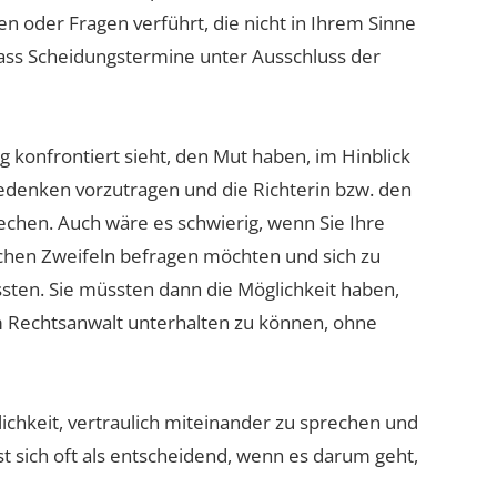
n oder Fragen verführt, die nicht in Ihrem Sinne
dass Scheidungstermine unter Ausschluss der
ng konfrontiert sieht, den Mut haben, im Hinblick
Bedenken vorzutragen und die Richterin bzw. den
echen. Auch wäre es schwierig, wenn Sie Ihre
lchen Zweifeln befragen möchten und sich zu
ten. Sie müssten dann die Möglichkeit haben,
em Rechtsanwalt unterhalten zu können, ohne
lichkeit, vertraulich miteinander zu sprechen und
t sich oft als entscheidend, wenn es darum geht,