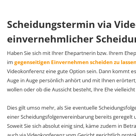
Scheidungstermin via Vid
einvernehmlicher Scheidu
Haben Sie sich mit Ihrer Ehepartnerin bzw. Ihrem Ehepa
im
gegenseitigen Einvernehmen scheiden zu lasse
Videokonferenz eine gute Option sein. Dann kommt es n
Auge in Auge persönlich anhört und mit Ihnen erörtert
wollen oder ob die Aussicht besteht, Ihre Ehe vielleich
Dies gilt umso mehr, als Sie eventuelle Scheidungsfolg
einer Scheidungsfolgenvereinbarung bereits geregelt 
Soweit Sie sich absolut einig sind, käme zudem in Betr
auch via Videokonferenz vom Gericht gerichtlich protok