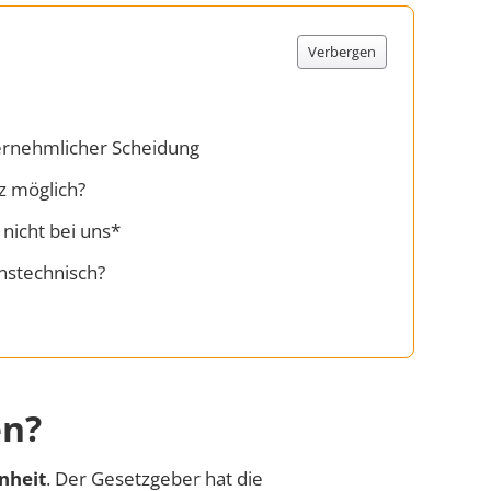
Verbergen
ernehmlicher Scheidung
z möglich?
 nicht bei uns*
nstechnisch?
en?
nheit
. Der Gesetzgeber hat die