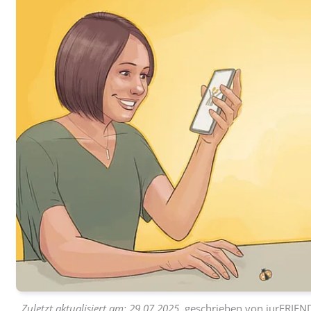
Zuletzt aktualisiert am:
29.07.2025
, geschrieben von
iurFRIEN