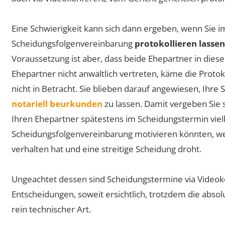
Eine Schwierigkeit kann sich dann ergeben, wenn Sie 
Scheidungsfolgenvereinbarung
protokollieren lasse
Voraussetzung ist aber, dass beide Ehepartner in diesem 
Ehepartner nicht anwaltlich vertreten, käme die Protok
nicht in Betracht. Sie blieben darauf angewiesen, Ihr
notariell beurkunden
zu lassen. Damit vergeben Sie s
Ihren Ehepartner spätestens im Scheidungstermin viel
Scheidungsfolgenvereinbarung motivieren könnten, we
verhalten hat und eine streitige Scheidung droht.
Ungeachtet dessen sind Scheidungstermine via Video
Entscheidungen, soweit ersichtlich, trotzdem die abso
rein technischer Art.