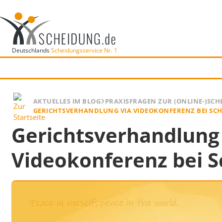
Deutschlands
Scheidungsservice Nr. 1
AKTUELLES IM BLOG
PRAXISFRAGEN ZUR (ONLINE-)SC
GERICHTSVERHANDLUNG VIA VIDEOKONFERENZ BEI SC
Gerichtsverhandlung
Videokonferenz bei 