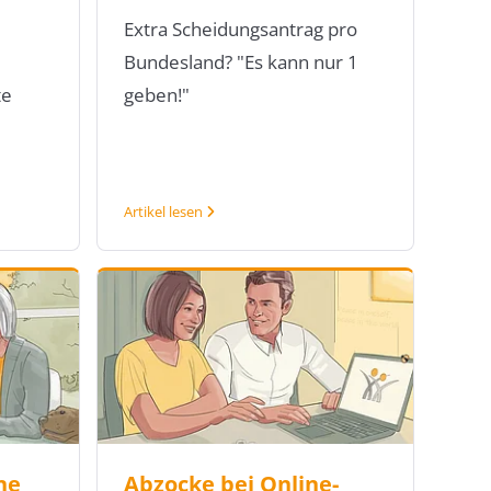
Extra Scheidungsantrag pro
Bundesland? "Es kann nur 1
te
geben!"
Artikel lesen
ne
Abzocke bei Online-