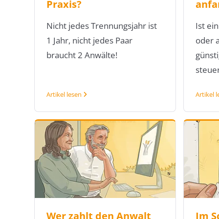
Praxis?
anfa
Nicht jedes Trennungsjahr ist
Ist e
1 Jahr, nicht jedes Paar
oder 
braucht 2 Anwälte!
günsti
steuer
Artikel lesen
Artikel 
Wer zahlt den Anwalt
Im S