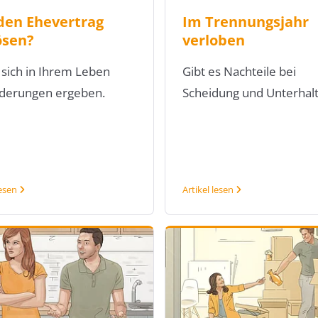
den Ehevertrag
Im Trennungsjahr
ösen?
verloben
sich in Ihrem Leben
Gibt es Nachteile bei
derungen ergeben.
Scheidung und Unterhalt
lesen
Artikel lesen