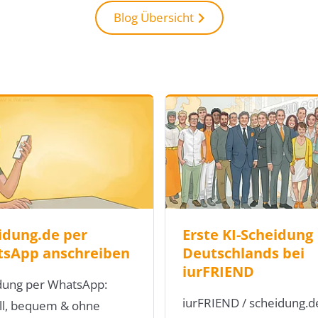
Blog Übersicht
idung.de per
Erste KI-Scheidung
sApp anschreiben
Deutschlands bei
iurFRIEND
dung per WhatsApp:
iurFRIEND / scheidung.de
ll, bequem & ohne