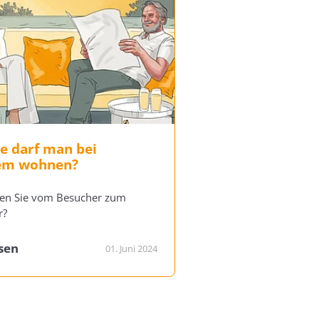
e darf man bei
em wohnen?
en Sie vom Besucher zum
r?
esen
01. Juni 2024