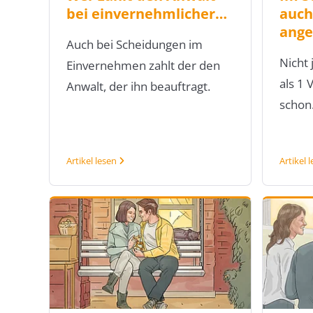
bei einvernehmlicher…
auch
ange
Auch bei Scheidungen im
Nicht
Einvernehmen zahlt der den
als 1
Anwalt, der ihn beauftragt.
schon
Artikel lesen
Artikel 