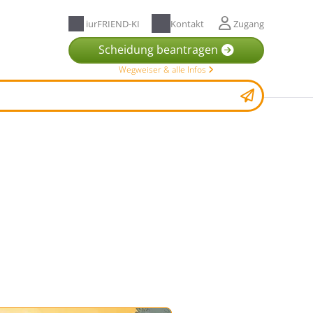
iurFRIEND-KI
Kontakt
Zugang
Scheidung beantragen
Wegweiser & alle Infos