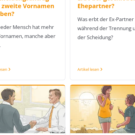
 zweite Vornamen
Ehepartner?
ben?
Was erbt der Ex-Partner
 jeder Mensch hat mehr
während der Trennung 
 Vornamen, manche aber
der Scheidung?
.
lesen
Artikel lesen