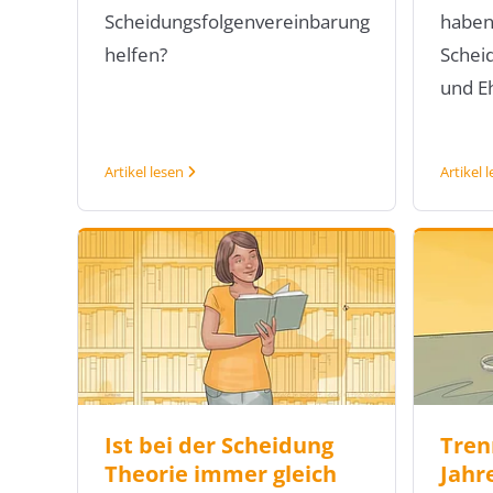
Scheidungsfolgenvereinbarung
habe
helfen?
Schei
und E
Artikel lesen
Artikel 
Ist bei der Scheidung
Tren
Theorie immer gleich
Jahr