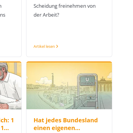
n
Scheidung freinehmen von
ins
der Arbeit?
Artikel lesen
ch: 1
Hat jedes Bundesland
 1…
einen eigenen…