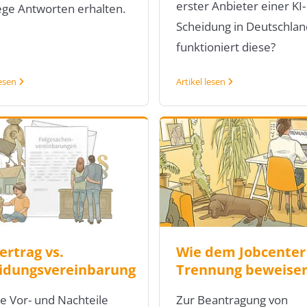
erster Anbieter einer KI-
e Antworten erhalten.
Scheidung in Deutschlan
funktioniert diese?
lesen
Artikel lesen
ertrag vs.
Wie dem Jobcenter
idungsvereinbarung
Trennung beweise
e Vor- und Nachteile
Zur Beantragung von