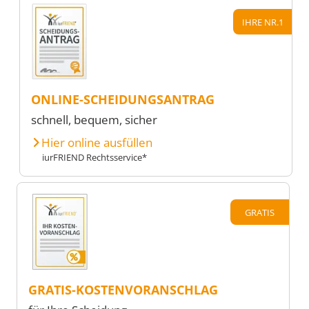
IHRE NR.1
ONLINE-SCHEIDUNGSANTRAG
schnell, bequem, sicher
Hier online ausfüllen
iurFRIEND Rechtsservice*
GRATIS
GRATIS-KOSTENVORANSCHLAG