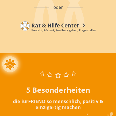
oder
Rat & Hilfe Center
Kontakt, Rückruf, Feedback geben, Frage stellen
5 Besonderheiten
die iurFRIEND so menschlich, positiv &
einzigartig machen