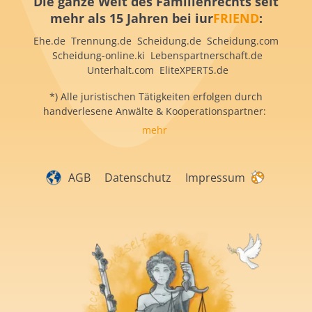
Die ganze Welt des Familienrechts seit
mehr als 15 Jahren bei iur
FRIEND
:
Ehe.de Trennung.de Scheidung.de Scheidung.com
Scheidung-online.ki Lebenspartnerschaft.de
Unterhalt.com EliteXPERTS.de
*) Alle juristischen Tätigkeiten erfolgen durch
handverlesene Anwälte & Kooperationspartner:
mehr
AGB
Datenschutz
Impressum