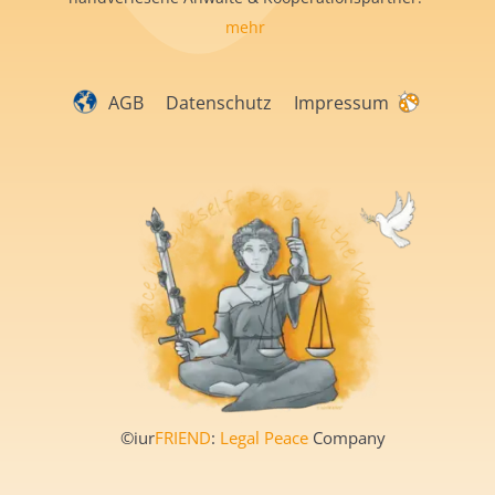
mehr
AGB
Datenschutz
Impressum
©iur
FRIEND
:
Legal Peace
Company