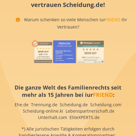
vertrauen Scheidung.de!
Warum schenken so viele Menschen iur
FRIEND
ihr
Vertrauen?
Die ganze Welt des Familienrechts seit
mehr als 15 Jahren bei iur
FRIEND
:
Ehe.de Trennung.de Scheidung.de Scheidung.com
Scheidung-online.ki Lebenspartnerschaft.de
Unterhalt.com EliteXPERTS.de
*) Alle juristischen Tätigkeiten erfolgen durch
handverlesene Anwälte & Kooperationspartner: