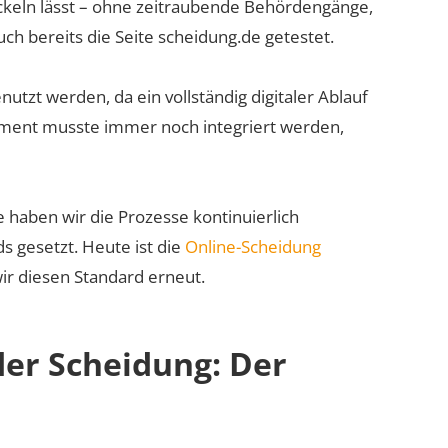
abwickeln lässt – ohne zeitraubende Behördengänge,
ch bereits die Seite scheidung.de getestet.
tzt werden, da ein vollständig digitaler Ablauf
Element musste immer noch integriert werden,
e haben wir die Prozesse kontinuierlich
ds gesetzt. Heute ist die
Online-Scheidung
wir diesen Standard erneut.
der Scheidung: Der