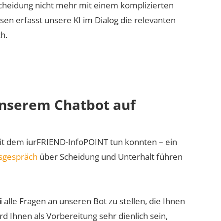
Scheidung nicht mehr mit einem komplizierten
en erfasst unsere KI im Dialog die relevanten
h.
unserem Chatbot auf
 mit dem iurFRIEND-InfoPOINT tun konnten – ein
gsgespräch
über Scheidung und Unterhalt führen
i
alle Fragen an unseren Bot zu stellen, die Ihnen
d Ihnen als Vorbereitung sehr dienlich sein,