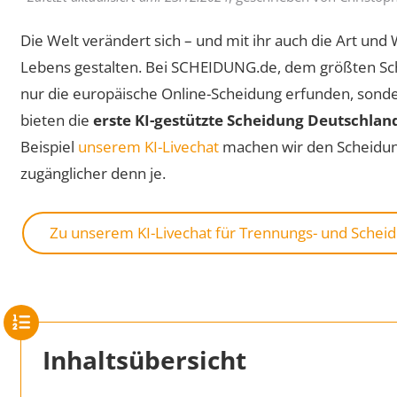
Die Welt verändert sich – und mit ihr auch die Art un
Lebens gestalten. Bei SCHEIDUNG.de, dem größten Sch
nur die europäische Online-Scheidung erfunden, sonde
bieten die
erste KI-gestützte Scheidung Deutschlan
Beispiel
unserem KI-Livechat
machen wir den Scheidung
zugänglicher denn je.
Zu unserem KI-Livechat für Trennungs- und Sche
Inhaltsübersicht