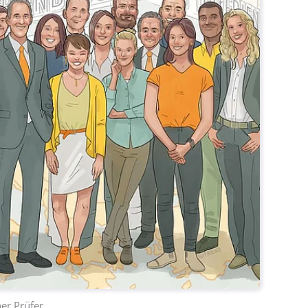
er Prüfer