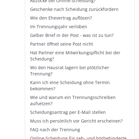
Abzocke bei Online-Scheidung?
Geschenke nach Scheidung zurückfordern
Wie den Ehevertrag auflösen?
Im Trennungsjahr verloben
Gelber Brief in der Post - was ist zu tun?
Partner öffnet seine Post nicht
Hat Partner eine Mitwirkungspflicht bei der
Scheidung?
Wo den Hausrat lagern bei plötzlicher
Trennung?
Kann ich eine Scheidung ohne Termin
bekommen?
Wie und warum ein Trennungsschreiben
aufsetzen?
Scheidungsantrag per E-Mail stellen
Muss ich persönlich vor Gericht erscheinen?
FAQ nach der Trennung
Online-Scheidung für seh- und hörbehinderte