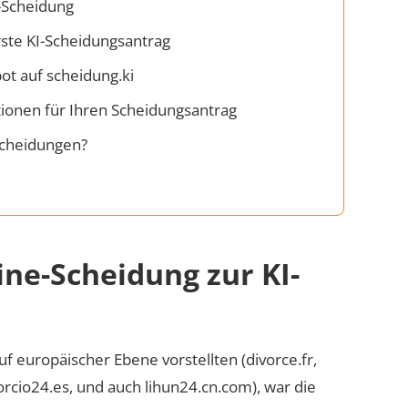
I-Scheidung
rste KI-Scheidungsantrag
t auf scheidung.ki
ionen für Ihren Scheidungsantrag
 Scheidungen?
ine-Scheidung zur KI-
uf europäischer Ebene vorstellten (divorce.fr,
orcio24.es, und auch lihun24.cn.com), war die