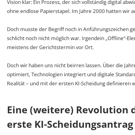
Vision klar: Ein Prozess, der sich vollständig digital 
ohne endlose Papierstapel. Im Jahre 2000 hatten wir au
Doch musste der Begriff noch in Anführungszeichen genu
schlicht noch nicht möglich war. Irgendein „Offline“-
meistens der Gerichtstermin vor Ort.
Doch wir haben uns nicht beirren lassen. Über die Jahr
optimiert, Technologien integriert und digitale Standar
Realität – und mit der ersten KI-Scheidung definieren 
Eine (weitere) Revolution 
erste KI-Scheidungsantrag