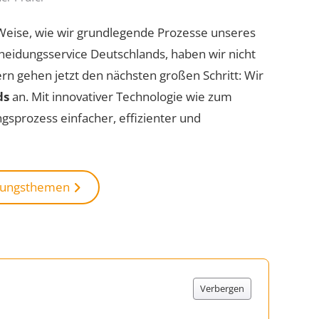
d Weise, wie wir grundlegende Prozesse unseres
eidungsservice Deutschlands, haben wir nicht
rn gehen jetzt den nächsten großen Schritt: Wir
ds
an. Mit innovativer Technologie wie zum
sprozess einfacher, effizienter und
idungsthemen
Verbergen