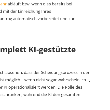
jahr
abläuft bzw. wenn dies bereits bei
nd mit der Einreichung Ihres
antrag automatisch vorbereitet und zur
omplett KI-gestützte
 sich absehen, dass der Scheidungsprozess in der
st möglich – wenn nicht sogar wahrscheinlich –,
r KI operationalisiert werden. Die Rolle des
 beschränken, während die KI den gesamten