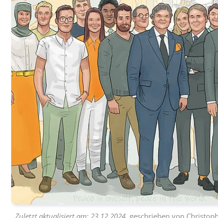
Zuletzt aktualisiert am:
23.12.2024
, geschrieben von
Christoph