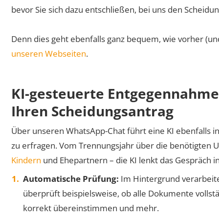
bevor Sie sich dazu entschließen, bei uns den Scheidun
Denn dies geht ebenfalls ganz bequem, wie vorher (un
unseren Webseiten
.
KI-gesteuerte Entgegennahme 
Ihren Scheidungsantrag
Über unseren WhatsApp-Chat führt eine KI ebenfalls in
zu erfragen. Vom Trennungsjahr über die benötigten 
Kindern
und Ehepartnern – die KI lenkt das Gespräch int
Automatische Prüfung:
Im Hintergrund verarbeite
überprüft beispielsweise, ob alle Dokumente volls
korrekt übereinstimmen und mehr.